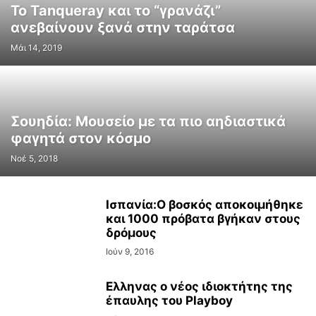
Το Tanqueray και το “γρανάζι”
ανεβαίνουν ξανά στην ταράτσα
Μάι 14, 2019
Σουηδία: Μουσείο με τα πιο αηδιαστικά
φαγητά στον κόσμο
Νοέ 5, 2018
Ισπανία:Ο βοσκός αποκοιμήθηκε
και 1000 πρόβατα βγήκαν στους
δρόμους
Ιούν 9, 2016
Ελληνας ο νέος ιδιοκτήτης της
έπαυλης του Playboy