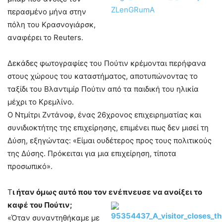
περασμένο μήνα στην
πόλη του Κρασνογιάρσκ,
αναφέρει το Reuters.
Δεκάδες φωτογραφίες του Πούτιν κρέμονται περήφανα
στους χώρους του καταστήματος, αποτυπώνοντας το
ταξίδι του Βλαντιμίρ Πούτιν από τα παιδική του ηλικία
μέχρι το Κρεμλίνο.
Ο Ντμίτρι Ζντάνοφ, ένας 26χρονος επιχειρηματίας και
συνιδιοκτήτης της επιχείρησης, επιμένει πως δεν μισεί τη
Δύση, εξηγώντας: «Είμαι ουδέτερος προς τους πολιτικούς
της Δύσης. Πρόκειται για μια επιχείρηση, τίποτα
προσωπικό».
Τ
ι ήταν όμως αυτό που τον ενέπνευσε να ανοίξει το
καφέ του Πούτιν;
«Όταν συναντηθήκαμε με