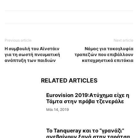
Previous article
Next article
Η συμβουλή του Αϊνστάιν
Nόμος για τοκογλυφία
για τη σωστή πνευματική
τραπεζών που επιβάλλουν
ανάπτυξη των παιδιών
καταχρηστικά επιτόκια
RELATED ARTICLES
Eurovision 2019:Ατύχημα είχε η
Τάμτα στην πρόβα τζενεράλε
Μάι 14, 2019
Το Tanqueray και το “γρανάζι”
ανεβαίνουν ξανά στην ταράτσα