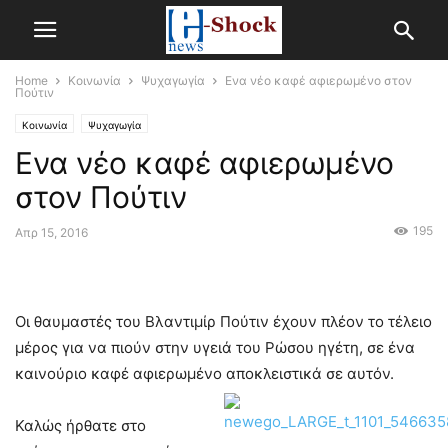
Home
Κοινωνία
Ψυχαγωγία
Ενα νέο καφέ αφιερωμένο στον
Πούτιν
Κοινωνία
Ψυχαγωγία
Ενα νέο καφέ αφιερωμένο
στον Πούτιν
195
Απρ 15, 2016
Οι θαυμαστές του Βλαντιμίρ Πούτιν έχουν πλέον το τέλειο
μέρος για να πιούν στην υγειά του Ρώσου ηγέτη, σε ένα
καινούριο καφέ αφιερωμένο αποκλειστικά σε αυτόν.
Καλώς ήρθατε στο