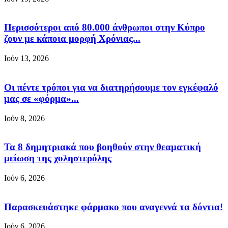
Περισσότεροι από 80.000 άνθρωποι στην Κύπρο
ζουν με κάποια μορφή Χρόνιας...
Ιούν 13, 2026
Οι πέντε τρόποι για να διατηρήσουμε τον εγκέφαλό
μας σε «φόρμα»...
Ιούν 8, 2026
Τα 8 δημητριακά που βοηθούν στην θεαματική
μείωση της χοληστερόλης
Ιούν 6, 2026
Παρασκευάστηκε φάρμακο που αναγεννά τα δόντια!
Ιούν 6, 2026