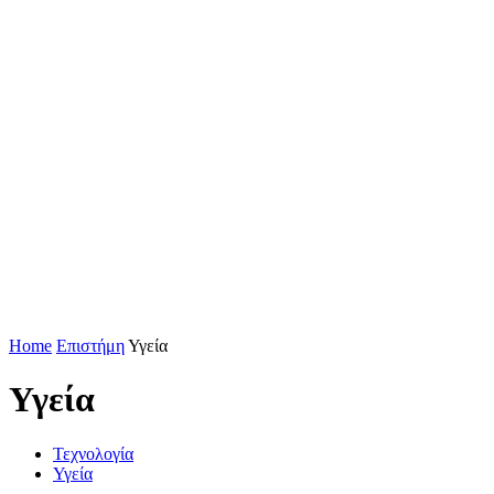
Home
Επιστήμη
Υγεία
Υγεία
Τεχνολογία
Υγεία