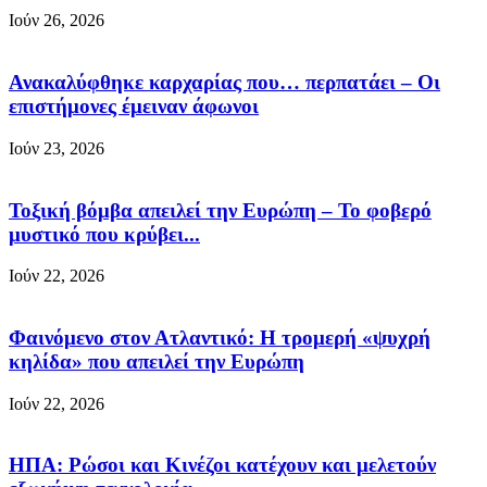
Ιούν 26, 2026
Ανακαλύφθηκε καρχαρίας που… περπατάει – Οι
επιστήμονες έμειναν άφωνοι
Ιούν 23, 2026
Τοξική βόμβα απειλεί την Ευρώπη – Το φοβερό
μυστικό που κρύβει...
Ιούν 22, 2026
Φαινόμενο στον Ατλαντικό: Η τρομερή «ψυχρή
κηλίδα» που απειλεί την Ευρώπη
Ιούν 22, 2026
ΗΠΑ: Ρώσοι και Κινέζοι κατέχουν και μελετούν