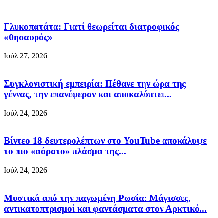
Γλυκοπατάτα: Γιατί θεωρείται διατροφικός
«θησαυρός»
Ιούλ 27, 2026
Συγκλονιστική εμπειρία: Πέθανε την ώρα της
γέννας, την επανέφεραν και αποκαλύπτει...
Ιούλ 24, 2026
Βίντεο 18 δευτερολέπτων στο YouTube αποκάλυψε
το πιο «αόρατο» πλάσμα της...
Ιούλ 24, 2026
Μυστικά από την παγωμένη Ρωσία: Μάγισσες,
αντικατοπτρισμοί και φαντάσματα στον Αρκτικό...