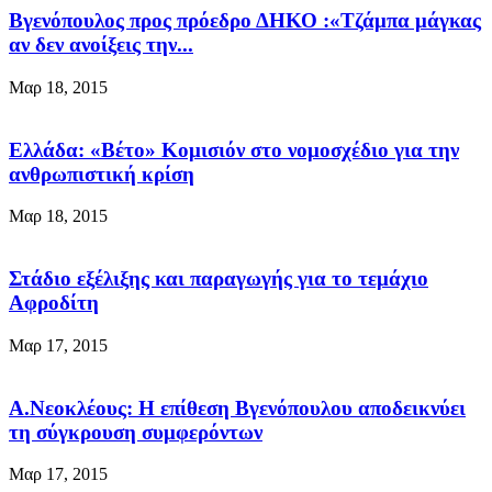
Βγενόπουλος προς πρόεδρο ΔΗΚΟ :«Τζάμπα μάγκας
αν δεν ανοίξεις την...
Μαρ 18, 2015
Ελλάδα: «Βέτο» Κομισιόν στο νομοσχέδιο για την
ανθρωπιστική κρίση
Μαρ 18, 2015
Στάδιο εξέλιξης και παραγωγής για το τεμάχιο
Αφροδίτη
Μαρ 17, 2015
Α.Νεοκλέους: Η επίθεση Βγενόπουλου αποδεικνύει
τη σύγκρουση συμφερόντων
Μαρ 17, 2015