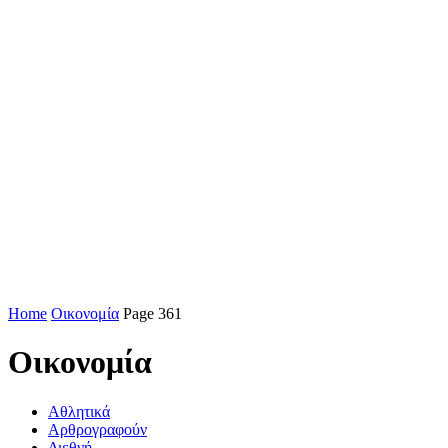
Home
Οικονομία
Page 361
Οικονομία
Αθλητικά
Αρθρογραφούν
Διεθνή