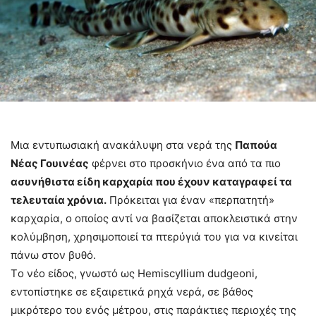
Μια εντυπωσιακή ανακάλυψη στα νερά της
Παπούα
Νέας Γουινέας
φέρνει στο προσκήνιο ένα από τα πιο
ασυνήθιστα είδη καρχαρία που έχουν καταγραφεί τα
τελευταία χρόνια.
Πρόκειται για έναν «περπατητή»
καρχαρία, ο οποίος αντί να βασίζεται αποκλειστικά στην
κολύμβηση, χρησιμοποιεί τα πτερύγιά του για να κινείται
πάνω στον βυθό.
Tο νέο είδος, γνωστό ως Hemiscyllium dudgeoni,
εντοπίστηκε σε εξαιρετικά ρηχά νερά, σε βάθος
μικρότερο του ενός μέτρου, στις παράκτιες περιοχές της