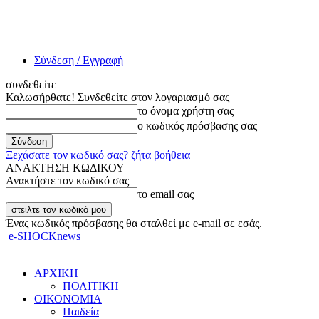
Σύνδεση / Εγγραφή
συνδεθείτε
Καλωσήρθατε! Συνδεθείτε στον λογαριασμό σας
το όνομα χρήστη σας
ο κωδικός πρόσβασης σας
Ξεχάσατε τον κωδικό σας? ζήτα βοήθεια
ΑΝΑΚΤΗΣΗ ΚΩΔΙΚΟΥ
Ανακτήστε τον κωδικό σας
το email σας
Ένας κωδικός πρόσβασης θα σταλθεί με e-mail σε εσάς.
e-SHOCKnews
ΑΡΧΙΚΗ
ΠΟΛΙΤΙΚΗ
ΟΙΚΟΝΟΜΙΑ
Παιδεία