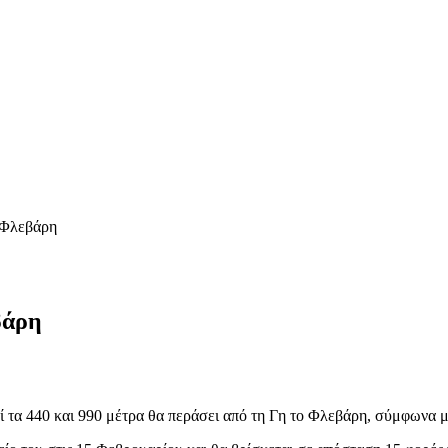
ο Φλεβάρη
βάρη
ρί τα 440 και 990 μέτρα θα περάσει από τη Γη το Φλεβάρη, σύμφωνα