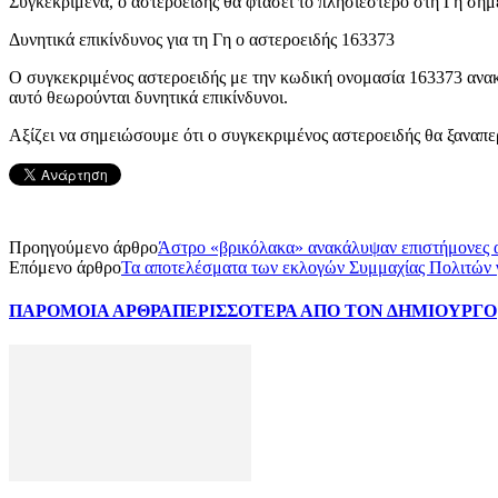
Συγκεκριμένα, ο αστεροειδής θα φτάσει το πλησιέστερο στη Γη σημε
Δυνητικά επικίνδυνος για τη Γη ο αστεροειδής 163373
Ο συγκεκριμένος αστεροειδής με την κωδική ονομασία 163373 ανακα
αυτό θεωρούνται δυνητικά επικίνδυνοι.
Αξίζει να σημειώσουμε ότι ο συγκεκριμένος αστεροειδής θα ξαναπερ
Προηγούμενο άρθρο
Άστρο «βρικόλακα» ανακάλυψαν επιστήμονες 
Επόμενο άρθρο
Τα αποτελέσματα των εκλογών Συμμαχίας Πολιτών 
ΠΑΡΟΜΟΙΑ ΑΡΘΡΑ
ΠΕΡΙΣΣΟΤΕΡΑ ΑΠΟ ΤΟΝ ΔΗΜΙΟΥΡΓΟ