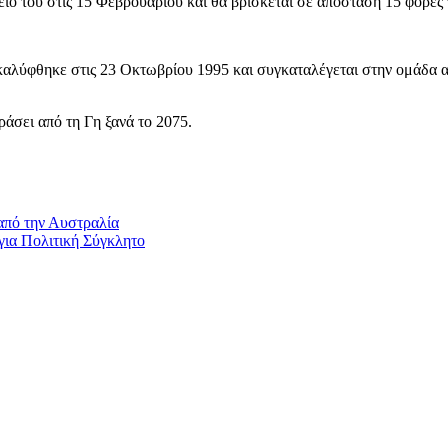
ίο του στις 15 Φεβρουαρίου και θα βρίσκεται σε απόσταση 15 φορές 
λύφθηκε στις 23 Οκτωβρίου 1995 και συγκαταλέγεται στην ομάδα αστ
άσει από τη Γη ξανά το 2075.
από την Αυστραλία
για Πολιτική Σύγκλητο