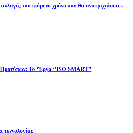
 αλλαγές τον επόμενο χρόνο που θα ανατριχιάσετε»
 Προτύπων: To ‘Έργο ‘’ΙSO SMART’’
ι τεχνολογίας