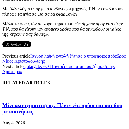
Με άλλα λόγια υπάρχει ο κίνδυνος οι μηχανές Τ.Ν. να αναλάβουν
πλήρως τα ηνία σε μια σειρά εφαρμογών.
Μάλιστα όπως τόνισε χαρακτηριστικά:
«Υπάρχουν πράγματα στην
Τ.Ν. που θα γίνουν τον επόμενο χρόνο που θα σηκωθούν οι τρίχες
της κεφαλής σας όρθιες».
Previous article
Ισχυρή λαϊκή εντολή ζήτησε ο υποψήφιος πρόεδρος
Νίκος Χριστοδουλίδης
Next article
Qatargate: «Ο Παντσέρι λυπάται που ζήμιωσε την
Αριστερά»
RELATED ARTICLES
Μίνι ανασχηματισμός: Πέντε νέα πρόσωπα και δύο
μετακινήσεις
Αυγ 4, 2026