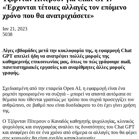
«Έρχονται τέτοιες αλλαγές τον επόμενο
χρόνο που θα ανατριχιάσετε»
Ιαν 21, 2023
5038
Λίγες εβδομάδες μετά την κυκλοφορία της, η εφαρμογή Chat
GPT απειλεί ήδη να ανατρέψει πολλές μορφές της
καθημερινής επικοινωνίας μας, όπως το πώς γράφουμε mail,
πανεπιστημιακές εργασίες και αναρίθμητες άλλες μορφές
γραφής.
Σχεδιασμένη από την εταιρεία Open AI, η εφαρμογή είναι ένα
ρομπότ προορισμένο να συζητά – μπορεί να απαντά αυτόματα σε
θέματα που τίθενται γραπτώς με τρόπο που συχνά προσεγγίζει τον
ανθρώπινο, σε βαθμό που είναι δυσδιάκριτο το ότι έχει γίνει χρήση
της.
Ο Τζόρνταν Πίτερσον ο Καναδός καθηγητής ψυχολογίας, κλινικός
ψυχολόγος και συγγραφέας αναλύει τις δυνατότητες του Chat GPT
και αναφέρει ότι σε ένα χρόνο από σήμερα οι αλλαγές που θα φέρει
στις κοινωνίες θα είναι σχεδόν κατακλυσμιαίες.