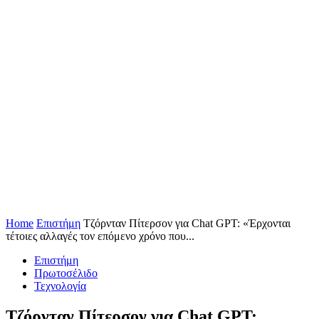
Home
Επιστήμη
Τζόρνταν Πίτερσον για Chat GPT: «Έρχονται
τέτοιες αλλαγές τον επόμενο χρόνο που...
Επιστήμη
Πρωτοσέλιδο
Τεχνολογία
Τζόρνταν Πίτερσον για Chat GPT: