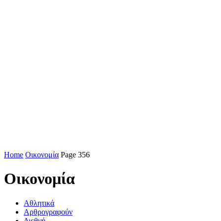
Home
Οικονομία
Page 356
Οικονομία
Αθλητικά
Αρθρογραφούν
Διεθνή