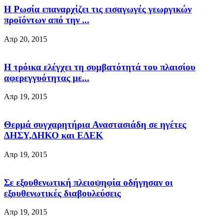
Η Ρωσία επαναρχίζει τις εισαγωγές γεωργικών
προϊόντων από την ...
Απρ 20, 2015
Η τρόικα ελέγχει τη συμβατότητά του πλαισίου
αφερεγγυότητας με...
Απρ 19, 2015
Θερμά συγχαρητήρια Αναστασιάδη σε ηγέτες
ΔΗΣΥ,ΔΗΚΟ και ΕΔΕΚ
Απρ 19, 2015
Σε εξουθενωτική πλειοψηφία οδήγησαν οι
εξουθενωτικές διαβουλεύσεις
Απρ 19, 2015