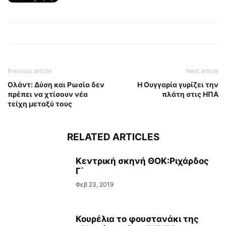
Previous article
Next article
Ολάντ: Δύση και Ρωσία δεν
Η Ουγγαρία γυρίζει την
πρέπει να χτίσουν νέα
πλάτη στις ΗΠΑ
τείχη μεταξύ τους
RELATED ARTICLES
Κεντρική σκηνή ΘΟΚ:Ριχάρδος
Γ΄
Φεβ 23, 2019
Κουρέλια το φουστανάκι της