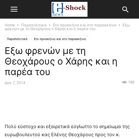
Home
Παραπολιτικά
Στο προσκήνιο και στο παρασκήνιο
Εξω
φρενών με τη Θεοχάρους ο Χάρης και η παρέα του
Παραπολιτικά
Στο προσκήνιο και στο παρασκήνιο
Εξω φρενών με τη
Θεοχάρους ο Χάρης και η
παρέα του
188
Δεκ 7, 2014
Πολύ εύστοχο και εξαιρετικά εύγλωττο το σημείωμα της
ευρωβουλευτού κας Ελένης Θεοχάρους προς τον κ.