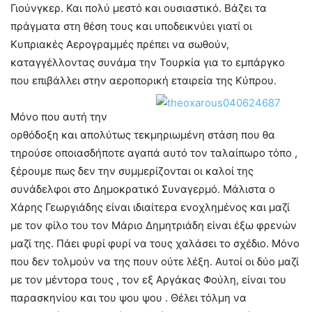
Γιούνγκερ. Και πολύ μεστό και ουσιαστικό. Βάζει τα
πράγματα στη θέση τους και υποδεικνύει γιατί οι
Κυπριακές Αερογραμμές πρέπει να σωθούν,
καταγγέλλοντας συνάμα την Τουρκία για το εμπάργκο
που επιβάλλει στην αεροπορική εταιρεία της Κύπρου.
Μόνο που αυτή την
ορθόδοξη και απολύτως τεκμηριωμένη στάση που θα
τηρούσε οποιασδήποτε αγαπά αυτό τον ταλαίπωρο τόπο ,
ξέρουμε πως δεν την συμμερίζονται οι καλοί της
συνάδελφοι στο Δημοκρατικό Συναγερμό. Μάλιστα ο
Χάρης Γεωργιάδης είναι ιδιαίτερα ενοχλημένος και μαζί
με τον φίλο του τον Μάριο Δημητριάδη είναι έξω φρενών
μαζί της. Πάει φυρί φυρί να τους χαλάσει το σχέδιο. Μόνο
που δεν τολμούν να της πουν ούτε λέξη. Αυτοί οι δύο μαζί
με τον μέντορα τους , τον εξ Αργάκας Φούλη, είναι του
παρασκηνίου και του ψου ψου . Θέλει τόλμη να