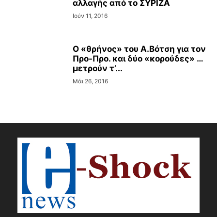
αλλαγής από το ΣΥΡΙΖΑ
Ιούν 11, 2016
Ο «θρήνος» του Α.Βότση για τον
Προ-Προ. και δύο «κορούδες» …
μετρούν τ’...
Μάι 26, 2016