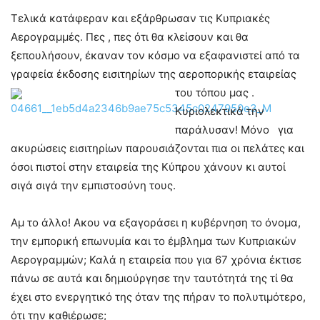
Τελικά κατάφεραν και εξάρθρωσαν τις Κυπριακές
Αερογραμμές. Πες , πες ότι θα κλείσουν και θα
ξεπουλήσουν, έκαναν τον κόσμο να εξαφανιστεί από τα
γραφεία έκδοσης εισιτηρίων της αεροπορικής εταιρείας
του τόπου μας .
Κυριολεκτικά την
παράλυσαν! Μόνο για
ακυρώσεις εισιτηρίων παρουσιάζονται πια οι πελάτες και
όσοι πιστοί στην εταιρεία της Κύπρου χάνουν κι αυτοί
σιγά σιγά την εμπιστοσύνη τους.
Αμ το άλλο! Ακου να εξαγοράσει η κυβέρνηση το όνομα,
την εμπορική επωνυμία και το έμβλημα των Κυπριακών
Αερογραμμών; Καλά η εταιρεία που για 67 χρόνια έκτισε
πάνω σε αυτά και δημιούργησε την ταυτότητά της τί θα
έχει στο ενεργητικό της όταν της πήραν το πολυτιμότερο,
ότι την καθιέρωσε;