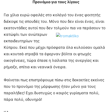
Προνόμιο για τους λίγους
Για χίλια ευρώ οφειλές στο κολέγιό του ένας φοιτητής
διέκοψε τις σπουδές του. Μόνο που δεν είναι ένας, είναι
εκατοντάδες αυτοί που δεν τολμούν πια να
περάσουν το
κατώφλι των ανώτερων
εκπαιδευτηρίων της
Κύπρου. Εκεί που μέχρι πρόσφατα όλα κυλούσαν ομαλά
και κουτσά στραβά τα έφερναν βόλτα οι φτωχές
οικογένειες, τώρα έπεσε η λαίλαπα της ανεργίας και
ρήμαξε, σπίτια και νεανικά όνειρα.
Φαίνεται πως επιστρέφουμε πίσω στις δεκαετίες εκείνες
που το προνόμιο της μόρφωσης ήταν μόνο για τους
παραλήδες! Εχει δυστυχώς ο καιρός γυρίσματα πολύ,
πάρα πολύ, οδυνηρά!