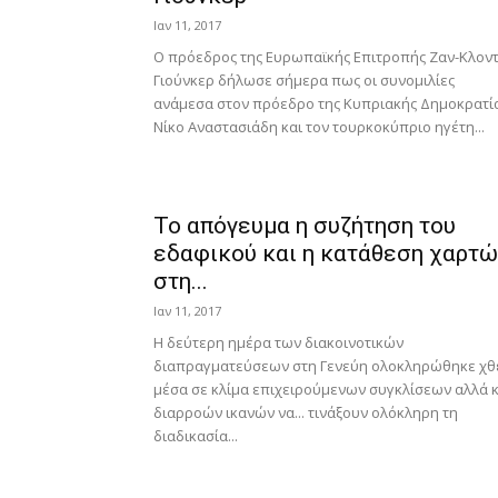
Ιαν 11, 2017
Ο πρόεδρος της Ευρωπαϊκής Επιτροπής Ζαν-Κλον
Γιούνκερ δήλωσε σήμερα πως οι συνομιλίες
ανάμεσα στον πρόεδρο της Κυπριακής Δημοκρατί
Νίκο Αναστασιάδη και τον τουρκοκύπριο ηγέτη...
Το απόγευμα η συζήτηση του
εδαφικού και η κατάθεση χαρτώ
στη...
Ιαν 11, 2017
Η δεύτερη ημέρα των διακοινοτικών
διαπραγματεύσεων στη Γενεύη ολοκληρώθηκε χθ
μέσα σε κλίμα επιχειρούμενων συγκλίσεων αλλά κ
διαρροών ικανών να... τινάξουν ολόκληρη τη
διαδικασία...