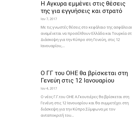
Η Αγκυρα εμμένει στις θέσεις
της για εγγυήσεις και στρατό
Ιαν 7, 2017
Με τις γνωστές θέσεις στο κεφάλαιο της ασφάλειας
αναμένεται να προσέλθουν Ελλάδα και Τουρκία σ
Διάσκεψη για την Κύπρο στη Γενεύη, στις 12
Ιανουαρίου,...
Ο ΓΓ του ΟΗΕ θα βρίσκεται στη
Γενεύη στις 12 Ιανουαρίου
Ιαν 4, 2017
Ο νέος Γ.Γ.του ΟΗΕ Α.Γκουτιέρες θα βρίσκεται στη
Γενέυη στις 12 Ιανουαρίου και θα συμμετέχει στη
διάσκεψη για την Κύπρο.Σύμφωνα με τον
ανταποκριτή του...