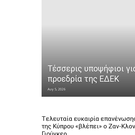
Tέσσερις υποψήφιοι γι
προεδρία της ΕΔΕΚ
Αυγ 5, 2026
Tελευταία ευκαιρία επανένωση
της Κύπρου «βλέπει» ο Ζαν-Κλο
Γιούνκερ