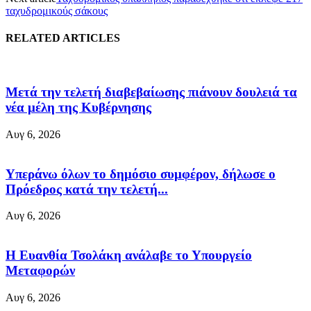
ταχυδρομικούς σάκους
RELATED ARTICLES
Μετά την τελετή διαβεβαίωσης πιάνουν δουλειά τα
νέα μέλη της Κυβέρνησης
Αυγ 6, 2026
Υπεράνω όλων το δημόσιο συμφέρον, δήλωσε ο
Πρόεδρος κατά την τελετή...
Αυγ 6, 2026
Η Ευανθία Τσολάκη ανάλαβε το Υπουργείο
Μεταφορών
Αυγ 6, 2026