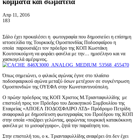
κόμματα και σωματεία
Απρ 11, 2016
183
Σάλο έχει προκαλέσει η φωτογραφία που δημοσιεύει η επίσημη
ιστοσελίδα της Τουρκικής Ομοσπονδίας Ποδοσφαίρου η
οποία παρουσιάζει τον πρόεδρο της ΚΟΠ Κωστάκη
Κουτσοκούμνη να φοράει φανέλα με την… ημισέληνο και να
χασκογελά αμέριμνος.
Όπως σημειώνει, ο φιλικός αγώνας έγινε στο πλαίσιο
ποδοσφαιρικού αγώνα μεταξύ όσων μετέχουν σε συγκέντρωση
Ομοσπονδιών της ΟΥΕΦΑ στην Κωνσταντινούπολη.
Ο πρώην πρόεδρος της ΚΟΠ Χριστος Μ.Τριανταφυλλίδης με
επιστολή προς τον Πρόεδρο του Διοικητικού Συμβουλίου της
Εταιρείας «ΑΠΟΕΛ ΠΟΔΟΣΦΑΙΡΟ ΛΤΔ» Πρόδρομο Πετρίδη
αναφορικά με δημοσίευση φωτογραφίας του Προέδρου της ΚΟΠ
στην οποία «ποζάρει γελώντας, φορώντας τουρκική κατακόκκινη
φανέλα με το μισοφέγγαρο», ζητά την παραίτηση του.
Στην επιστολή του, ο κ. Τριανταφυλλίδης αναφέρει ότι δεν έχει