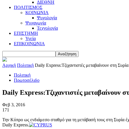
ΔΙΕΘΝΗ
ΠΟΛΙΤΙΣΜΟΣ
ΚΟΙΝΩΝΙΑ
Ψυχολογία
Ψυχαγωγία
Τεχνολογία
ΕΠΙΣΤΗΜΗ
Υγεία
ΕΠΙΚΟΙΝΩΝΙΑ
Αρχική
Πολιτική
Daily Express:Τζιχαντιστές μεταβαίνουν στη Συρ
Πολιτική
Πρωτοσέλιδο
Daily Express:Τζιχαντιστές μεταβαίνουν 
Φεβ 3, 2016
171
Την Κύπρο ως ενδιάμεσο σταθμό για τη μετάβασή τους στη Συρία έχ
Daily Express.