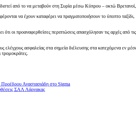
οδιστεί από το να μεταβούν στη Συρία μέσω Κύπρου – οκτώ Βρετανοί,
έρονται να έχουν καταφέρει να πραγματοποιήσουν το ύποπτο ταξίδι, 
 ότι οι προαναφερθείσες περιπτώσεις απασχόλησαν τις αρχές από τις
τους ελέγχους ασφαλείας στα σημεία διέλευσης στα κατεχόμενα εν μέσ
ι τρομοκράτες.
υ Προέδρου Αναστασιάδη στο Sigma
ποθέσεις ΣΑΛ Λάρνακας