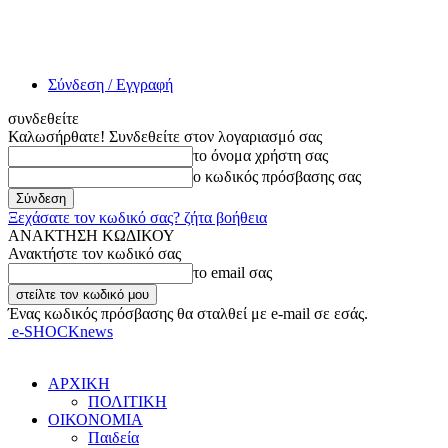
Σύνδεση / Εγγραφή
συνδεθείτε
Καλωσήρθατε! Συνδεθείτε στον λογαριασμό σας
το όνομα χρήστη σας
ο κωδικός πρόσβασης σας
Ξεχάσατε τον κωδικό σας? ζήτα βοήθεια
ΑΝΑΚΤΗΣΗ ΚΩΔΙΚΟΥ
Ανακτήστε τον κωδικό σας
το email σας
Ένας κωδικός πρόσβασης θα σταλθεί με e-mail σε εσάς.
e-SHOCKnews
ΑΡΧΙΚΗ
ΠΟΛΙΤΙΚΗ
ΟΙΚΟΝΟΜΙΑ
Παιδεία