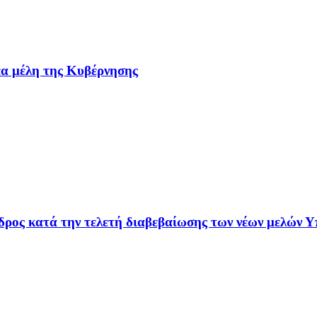
έα μέλη της Κυβέρνησης
ρος κατά την τελετή διαβεβαίωσης των νέων μελών Υ