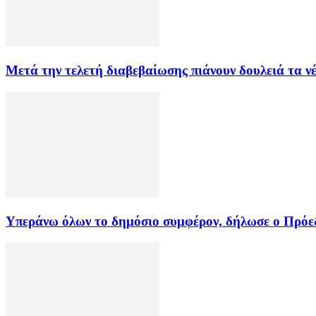
Μετά την τελετή διαβεβαίωσης πιάνουν δουλειά τα ν
Υπεράνω όλων το δημόσιο συμφέρον, δήλωσε ο Πρόεδ