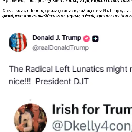
Αμερικανός πρόεδρος σχολίασε:
«Ίσως να μην αρέσει στους τρελο
Στην εικόνα, ο Ιησούς εμφανίζεται να αγκαλιάζει τον Ντ.Τραμπ, εν
φαινόμενα που αποκαλύπτονται, μήπως ο Θεός κρατάει τον άσο στ