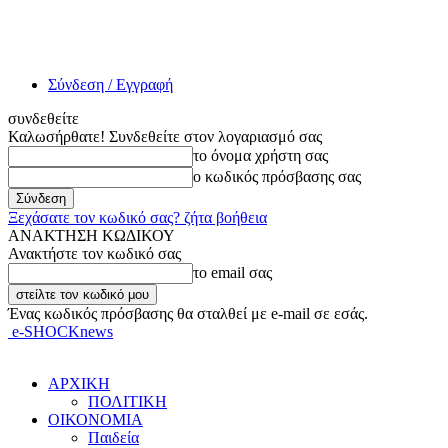
Σύνδεση / Εγγραφή
συνδεθείτε
Καλωσήρθατε! Συνδεθείτε στον λογαριασμό σας
το όνομα χρήστη σας
ο κωδικός πρόσβασης σας
Ξεχάσατε τον κωδικό σας? ζήτα βοήθεια
ΑΝΑΚΤΗΣΗ ΚΩΔΙΚΟΥ
Ανακτήστε τον κωδικό σας
το email σας
Ένας κωδικός πρόσβασης θα σταλθεί με e-mail σε εσάς.
e-SHOCKnews
ΑΡΧΙΚΗ
ΠΟΛΙΤΙΚΗ
ΟΙΚΟΝΟΜΙΑ
Παιδεία