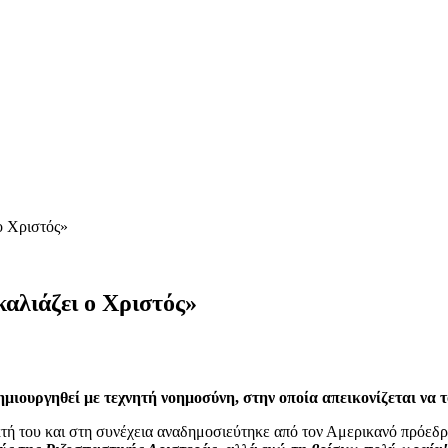
ο Χριστός»
καλιάζει ο Χριστός»
μιουργηθεί με τεχνητή νοημοσύνη, στην οποία απεικονίζεται να τ
ή του και στη συνέχεια αναδημοσιεύτηκε από τον Αμερικανό πρόεδρο 