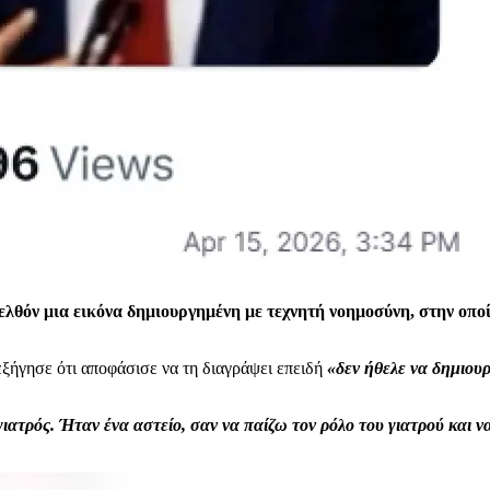
ελθόν μια εικόνα δημιουργημένη με τεχνητή νοημοσύνη, στην οπο
ξήγησε ότι αποφάσισε να τη διαγράψει επειδή
«δεν ήθελε να δημιου
γιατρός. Ήταν ένα αστείο, σαν να παίζω τον ρόλο του γιατρού και