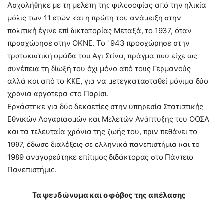
Ασχολήθηκε με τη μελέτη της φιλοσοφίας από την ηλικία
μόλις των 11 ετών και η πρώτη του ανάμειξη στην
πολιτική έγινε επί δικτατορίας Μεταξά, το 1937, όταν
προσχώρησε στην ΟΚΝΕ. Το 1943 προσχώρησε στην
τροτσκιστική ομάδα του Αγι Στίνα, πράγμα που είχε ως
συνέπεια τη δίωξή του όχι μόνο από τους Γερμανούς
αλλά και από το ΚΚΕ, για να μετεγκατασταθεί μόνιμα δύο
χρόνια αργότερα στο Παρίσι.
Εργάστηκε για δύο δεκαετίες στην υπηρεσία Στατιστικής
Εθνικών Λογαριασμών και Μελετών Ανάπτυξης του ΟΟΣΑ
και τα τελευταία χρόνια της ζωής του, πριν πεθάνει το
1997, έδωσε διαλέξεις σε ελληνικά πανεπιστήμια και το
1989 αναγορεύτηκε επίτιμος διδάκτορας στο Πάντειο
Πανεπιστήμιο.
Τα ψευδώνυμα και ο φόβος της απέλασης