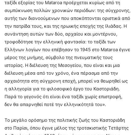
ταξίδι εξορίας του Mataroa προέρχεται κυρίως από τη
συμπύκνωση πολλών χρονικών περιόδων: της σύγχρονης,
αυτής των διανοούμενων που αποκόπτονται οριστικά από
την πατρίδα τους, και της ηρωικής εποχής της Ιλιάδας. Η
συνάντηση αυτών των δύο, αρχαίου και μοντέρνου,
τροφοδότησε την ελληνική φαντασία: το ταξίδι των
Ελλήνων λογίων που επέβησαν το 1945 στο Mataroa έγινε
μέρος της μνήμης, σύμβολο της πνευματικής τους
ιστορίας. Η διέλευση της Μεσογείου, που είναι και μια
διέλευση μέσα από τον χρόνο, ένα πέρασμα από την
αρχαιότητα στη σύγχρονη εποχή, μπορεί να θεωρηθεί ως
η αλληγορία για το φιλοσοφικό έργο του Καστοριάδη.
Παρά το γεγονός ότι είναι ένα ταξίδι χωρίς επιστροφή,
δεν θα απαρνηθεί ποτέ την ελληνικότητά του».
Το μεγάλο ορόσημο της πολιτικής ζωής του Καστοριάδη
στο Παρίσι, όπου έγινε μέλος της τροτσκιστικής Τετάρτης