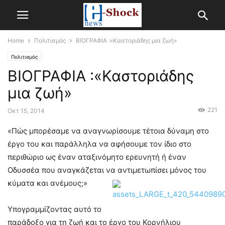
Home
Πολιτισμός
ΒΙΟΓΡΑΦΙΑ :«Καστοριάδης μια ζωή»
Πολιτισμός
ΒΙΟΓΡΑΦΙΑ :«Καστοριάδης
μια ζωή»
221
Οκτ 15, 2014
«Πώς μπορέσαμε να αναγνωρίσουμε τέτοια δύναμη στο
έργο του και παράλληλα να αφήσουμε τον ίδιο στο
περιθώριο ως έναν αταξινόμητο ερευνητή ή έναν
Οδυσσέα που αναγκάζεται να αντιμετωπίσει μόνος του
κύματα και ανέμους;»
Υπογραμμίζοντας αυτό το
παράδοξο για τη ζωή και το έργο του Κορνήλιου