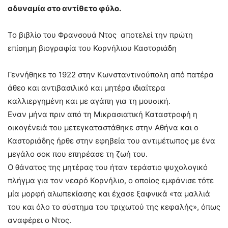
αδυναμία στο αντίθετο φύλο.
Το βιβλίο του Φρανσουά Ντος αποτελεί την πρώτη
επίσημη βιογραφία του Κορνήλιου Καστοριάδη
Γεννήθηκε το 1922 στην Κωνσταντινούπολη από πατέρα
άθεο και αντιβασιλικό και μητέρα ιδιαίτερα
καλλιεργημένη και με αγάπη για τη μουσική.
Εναν μήνα πριν από τη Μικρασιατική Καταστροφή η
οικογένειά του μετεγκαταστάθηκε στην Αθήνα και ο
Καστοριάδης ήρθε στην εφηβεία του αντιμέτωπος με ένα
μεγάλο σοκ που επηρέασε τη ζωή του.
Ο θάνατος της μητέρας του ήταν τεράστιο ψυχολογικό
πλήγμα για τον νεαρό Κορνήλιο, ο οποίος εμφάνισε τότε
μία μορφή αλωπεκίασης και έχασε ξαφνικά «τα μαλλιά
του και όλο το σύστημα του τριχωτού της κεφαλής», όπως
αναφέρει ο Ντος.