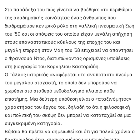
Στο παράδοξο του πώς γίνεται να βρέθηκε στο περιθώριο
της ακαδημαϊκής κοινότητας ένας άνθρωπος που
διαδραμάτισε κεντρικό ρόλο στη γαλλική πνευματική ζωή
του ’50 και οι απόψεις του οποίου είχαν μεγάλη απήχηση
στους επαναστατικούς κύκλους της εποχής του και
μεγάλη επιρροή στον Μάη του ’68 επιχειρεί να απαντήσει
ο Φρανσουά Ντος, διατυπώνοντας ορισμένες υποθέσεις
στη βιογραφία του Κορνήλιου Καστοριάδη.
Ο Γάλλος ιστορικός αναφέρεται στο ανυπότακτο πνεύμα
του μεγάλου στοχαστή, το οποίο δεν μπορούσε να
χωρέσει στο σταθερό μεθοδολογικό πλαίσιο κάθε
επιστήμης. Μια δεύτερη υπόθεση είναι ο «αταξινόμητος»
χαρακτήρας του έργου του, δηλαδή το ότι η φιλοσοφική
και πολιτική του σκέψη δεν μπορεί να καταταχθεί σε μια
συγκεκριμένη κατηγορία.
Βέβαια θα πρέπει να σημειωθεί και ότι για πολλά χρόνια ο
Καστοριάδης ήταν αναγκασμένος να υπογράφει τα