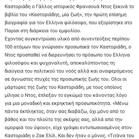
Καστοριάδη ο Γάλλος ιστορικός Φρανσουά Ντος ξεκινά το
βιβλίο του «Καστοριάδης, μία ζωή», την πρώτη επίσημη
βιογραφία για τον Ελληνα φιλόσοφο, που εξορίστηκε στο
Παρίσι στη διάρκεια του εμφυλίου.
Εχοντας συγκεντρώσει υλικό από συνεντεύξεις περίπου
100 ατόμων που γνώρισαν προσωπικά τον Καστοριάδη, ο
Ντος προσπαθεί να διερευνήσει το πρόσωπο του Ελληνα
φιλοσόφου και ψυχαναλυτή, αποκαλύπτοντας τη
διαύγεια του πολιτικού του νοός αλλά και αναφερόμενος
σε άγνωστες πτυχές της προσωπικής ζωής του. Ολοι οι
μάρτυρες της ζωής του Καστοριάδη, με τους οποίους
μίλησε ο Ντος, έπλεξαν το εγκώμιό του κάνοντας λόγο
για μια μοναδική και εκρηκτική προσωπικότητα. «Μένω
πάντα έκπληκτος, όταν σας διαβάζω, όχι μόνο από το
βάθος και τον πλούτο της σκέψης σας, αλλά από την
ομορφιά του ύφους», είχε γράψει εντυπωσιασμένος στον
Καστοριάδη ο Ζακ Ελίλ. Και δεν ήταν ο μόνος. «Τιτάνα του