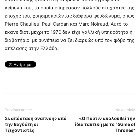
κείμενά του, τα οποία επηρέασαν πολλούς στοχαστές της
εποχής του, χρησιμοποιώντας διάφορα ψευδώνυμα, όπως
Pierre Chaulieu, Paul Cardan και Marc Noiraud. Αυτό το
έκανε διότι μέχρι το 1970 δεν είχε γαλλική υπηκοότητα ή
διαβατήριο, με συνέπεια να ζει διαρκώς υπό τον φόβο της
απέλασης στην Ελλάδα.
Previous article
Next article
Σε απόσταση αναπνοής από
«Ο Πούτιν ακολουθεί την
την Βαγδάτη οι
ίδια τακτική με το “Game of
Τζιχαντιστές
Thrones”