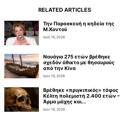
RELATED ARTICLES
Την Παρασκευή η κηδεία της
Μ.Κοντού
Ιούλ 16, 2026
Ναυάγιο 275 ετών βρέθηκε
σχεδόν άθικτο με θησαυρούς
από την Κίνα
Ιούν 19, 2026
Βρέθηκε «πριγκιπικός» τάφος
Κέλτη πολεμιστή 2.400 ετών –
Άρμα μάχης και...
Ιούν 19, 2026