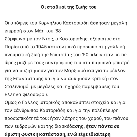
Οι σταθμοί της ζωής του
Οι απόψεις του Κορνήλιου Καστοριάδη άσκησαν μεγάλη
επιρροή στον Μάη του ’68
Σύμφωνα με τον Ντος, ο Καστοριάδης, εξόριστος στο
Παρίσι από το 1945 και κεντρικό πρόσωπο στη γαλλική
πνευματική ζωή της δεκαετίας του ’50, κλεινόταν με τις
ώρες μαζί με τους συντρόφους του στα παρισινά μπιστρό
για να συζητήσουν για τον Μαρξισμό και για το μέλλον
της Επανάστασης και για να ασκήσουν κριτική στον
Σταλινισμό, με μεγάλες και ηχηρές παρεμβάσεις του
Ελληνα φιλοσόφου.
Ομως ο Γάλλος ιστορικός αποκαλύπτει στοιχεία και για
τον «άνθρωπο» Καστοριάδη και για την πολύπλευρη
προσωπικότητά του: ήταν λάτρης του χορού, του πιάνου,
των εκδρομών και της διασκέδα
σης, ήταν πάντα σε
άριστη φυσική κατάσταση, ενώ είχε ιδιαίτερη