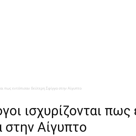
ται πως εντόπισαν δεύτερη Σφίγγα στην Αίγυπτο
όγοι ισχυρίζονται πως
 στην Αίγυπτο