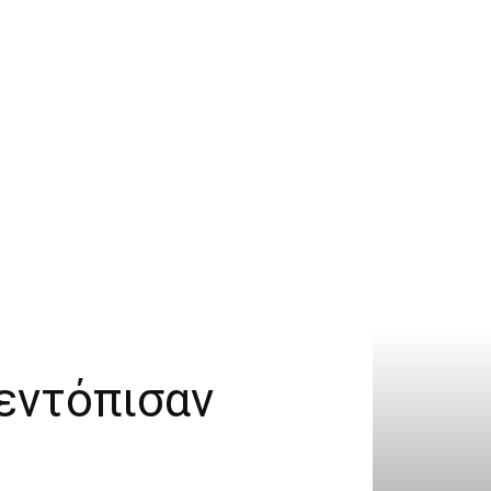
 εντόπισαν