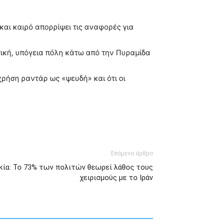
και καιρό απορρίψει τις αναφορές για
τική, υπόγεια πόλη κάτω από την Πυραμίδα
χρήση ραντάρ ως «ψευδή» και ότι οι
Επόμενο άρθρο
ία: Το 73% των πολιτών θεωρεί λάθος τους
χειρισμούς με το Ιράν