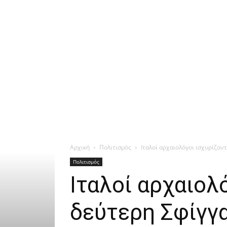
Αρχική
Πολιτισμός
Ιταλοί αρχαιολόγοι ισχυρίζον
Πολιτισμός
Ιταλοί αρχαιολ
δεύτερη Σφίγγα