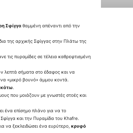
ρη Σφίγγα
θαμμένη απέναντι από την
όδια της αρχικής Σφίγγας στην Πλάτω της
άνε τις πυραμίδες σε τέλεια καθρεφτισμένη
ν λεπτά σήματα στο έδαφος και να
ένα «μικρό βουνό» άμμου κοντά.
ό κάτω
.
ους που μοιάζουν με γνωστές στοές και
σει ένα επίσημο πλάνο για να το
Σφίγγα και την Πυραμίδα του Khafre.
για να ξεκλειδώσει ένα ευρύτερο,
κρυφό