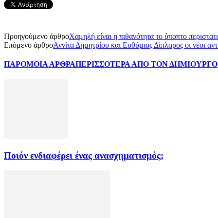
Προηγούμενο άρθρο
Χαμηλή είναι η πιθανότητα το ύποπτο περιστατ
Επόμενο άρθρο
Αννίτα Δημητρίου και Ευθύμιος Δίπλαρος οι νέοι α
ΠΑΡΟΜΟΙΑ ΑΡΘΡΑ
ΠΕΡΙΣΣΟΤΕΡΑ ΑΠΟ ΤΟΝ ΔΗΜΙΟΥΡΓΟ
Ποιόν ενδιαφέρει ένας ανασχηματισμός;