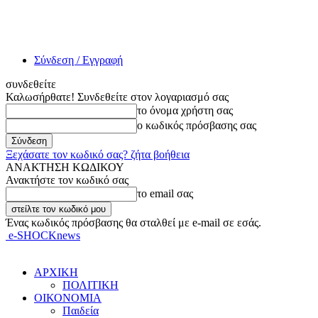
Σύνδεση / Εγγραφή
συνδεθείτε
Καλωσήρθατε! Συνδεθείτε στον λογαριασμό σας
το όνομα χρήστη σας
ο κωδικός πρόσβασης σας
Ξεχάσατε τον κωδικό σας? ζήτα βοήθεια
ΑΝΑΚΤΗΣΗ ΚΩΔΙΚΟΥ
Ανακτήστε τον κωδικό σας
το email σας
Ένας κωδικός πρόσβασης θα σταλθεί με e-mail σε εσάς.
e-SHOCKnews
ΑΡΧΙΚΗ
ΠΟΛΙΤΙΚΗ
ΟΙΚΟΝΟΜΙΑ
Παιδεία