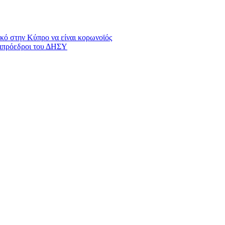
ικό στην Κύπρο να είναι κορωνοϊός
ντιπρόεδροι του ΔΗΣΥ