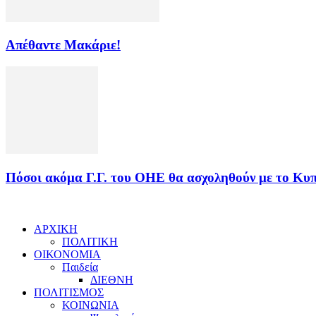
Απέθαντε Μακάριε!
Πόσοι ακόμα Γ.Γ. του ΟΗΕ θα ασχοληθούν με το Κυπ
ΑΡΧΙΚΗ
ΠΟΛΙΤΙΚΗ
ΟΙΚΟΝΟΜΙΑ
Παιδεία
ΔΙΕΘΝΗ
ΠΟΛΙΤΙΣΜΟΣ
ΚΟΙΝΩΝΙΑ