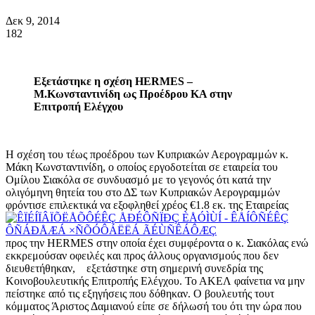
Δεκ 9, 2014
182
Εξετάστηκε η σχέση HERMES –
Μ.Κωνσταντινίδη ως Προέδρου ΚΑ στην
Επιτροπή Ελέγχου
Η σχέση του τέως προέδρου των Κυπριακών Αερογραμμών κ.
Μάκη Κωνσταντινίδη, ο οποίος εργοδοτείται σε εταιρεία του
Ομίλου Σιακόλα σε συνδυασμό με το γεγονός ότι κατά την
ολιγόμηνη θητεία του στο ΔΣ των Κυπριακών Αερογραμμών
φρόντισε επιλεκτικά να εξοφληθεί χρέος €1.8 εκ. της Εταιρείας
προς την HERMES στην οποία έχει συμφέροντα ο κ. Σιακόλας ενώ
εκκρεμούσαν οφειλές και προς άλλους οργανισμούς που δεν
διευθετήθηκαν, εξετάστηκε στη σημερινή συνεδρία της
Κοινοβουλευτικής Επιτροπής Ελέγχου. Το ΑΚΕΛ φαίνετια να μην
πείστηκε από τις εξηγήσεις που δόθηκαν. Ο βουλευτής τουτ
κόμματος Άριστος Δαμιανού είπε σε δήλωσή του ότι την ώρα που