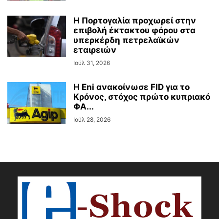
Η Πορτογαλία προχωρεί στην
επιβολή έκτακτου φόρου στα
υπερκέρδη πετρελαϊκών
εταιρειών
Ιούλ 31, 2026
Η Eni ανακοίνωσε FID για το
Κρόνος, στόχος πρώτο κυπριακό
ΦΑ...
Ιούλ 28, 2026