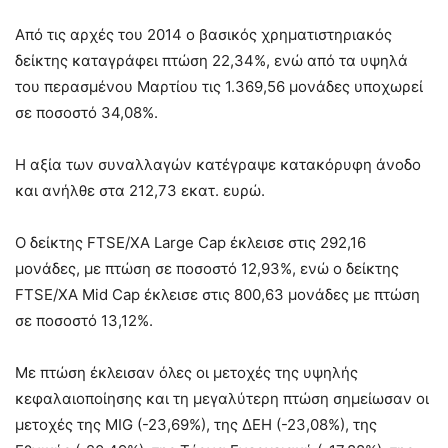
Από τις αρχές του 2014 ο βασικός χρηματιστηριακός
δείκτης καταγράφει πτώση 22,34%, ενώ από τα υψηλά
του περασμένου Μαρτίου τις 1.369,56 μονάδες υποχωρεί
σε ποσοστό 34,08%.
Η αξία των συναλλαγών κατέγραψε κατακόρυφη άνοδο
και ανήλθε στα 212,73 εκατ. ευρώ.
Ο δείκτης FTSE/XA Large Cap έκλεισε στις 292,16
μονάδες, με πτώση σε ποσοστό 12,93%, ενώ ο δείκτης
FTSE/XA Mid Cap έκλεισε στις 800,63 μονάδες με πτώση
σε ποσοστό 13,12%.
Με πτώση έκλεισαν όλες οι μετοχές της υψηλής
κεφαλαιοποίησης και τη μεγαλύτερη πτώση σημείωσαν οι
μετοχές της MIG (-23,69%), της ΔΕΗ (-23,08%), της