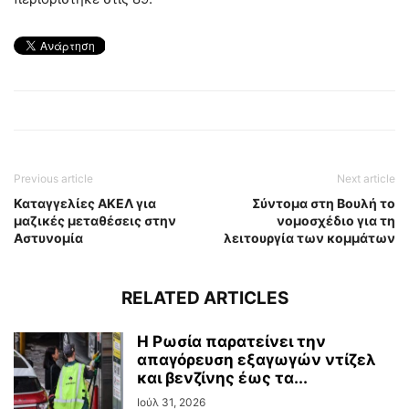
Previous article
Next article
Καταγγελίες ΑΚΕΛ για
Σύντομα στη Βουλή το
μαζικές μεταθέσεις στην
νομοσχέδιο για τη
Αστυνομία
λειτουργία των κομμάτων
RELATED ARTICLES
Η Ρωσία παρατείνει την
απαγόρευση εξαγωγών ντίζελ
και βενζίνης έως τα...
Ιούλ 31, 2026