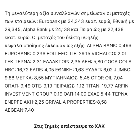
Τη μεγαλύτερη αξία συναλλαγών σημείωσαν οι μετοχές
των εταιρειών: Eurobank με 34,343 εκατ. ευρώ, Εθνική με
29,345, Alpha Bank με 24,138 και Πειραιώς με 22,438
εκατ. ευρώ. Οι μετοχές του δείκτη υψηλής
κεφαλαιοποίησης έκλεισαν ως εξής: ALPHA BANK: 0,496
EUROBANK: 0,236 FOLLI-FOLLIE: 29,15 VIOHALCO: 2,01
ΓΕΚ ΤΕΡΝΑ: 2,31 ΕΛΛΑΚΤΩΡ: 2,35 ΔΕΗ: 5,80 COCA COLA
HBC: 16,72 ΕΛΠΕ: 4,05 ΕΘΝΙΚΗ: 1,63 ΕΥΔΑΠ: 6,02 JUMBO:
9,88 ΜΕΤΚΑ: 8,55 ΜΥΤΙΛΗΝΑΙΟΣ: 5,45 OTOR OIL:7,04
ΟΠΑΠ: 9,49 ΟΤΕ: 9,19 ΠΕΙΡΑΙΩΣ: 1,12 ΤΙΤΑΝ: 19,77 ARFIN
INVESTMENT GROUP:0,19 ΟΛΠ:14,00 ΕΧΑΕ:5,44 ΤΕΡΝΑ
ΕΝΕΡΓΕΙΑΚΗ:2,25 GRIVALIA PROPERTIES:8,58
AEGEAN:7,40
Στις ζημιές επέστρεψε το ΧΑΚ