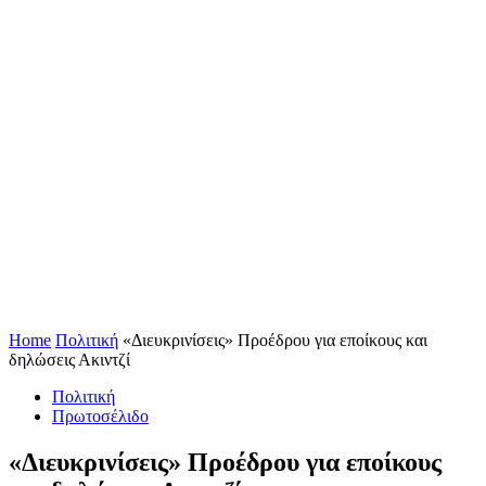
Home
Πολιτική
«Διευκρινίσεις» Προέδρου για εποίκους και
δηλώσεις Ακιντζί
Πολιτική
Πρωτοσέλιδο
«Διευκρινίσεις» Προέδρου για εποίκους