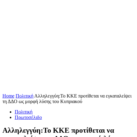
Home
Πολιτική
Αλληλεγγύη:Το ΚΚΕ προτίθεται να εγκαταλείψει
τη ΔΔΟ ως μορφή λύσης του Κυπριακού
Πολιτική
Πρωτοσέλιδο
Αλληλεγγύη:Το ΚΚΕ προτίθεται να