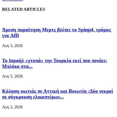
RELATED ARTICLES
Άμεση παραίτηση Mερτς βλέπει το Spiegel, τρόμος
για AfD
Αυγ 5, 2026
Το Ισραήλ «χτυπά» την Τουρκία εκεί που πονάει:
Μπλόκο στα...
Αυγ 5, 2026
Κόλαση φωτιάς σε Αττική και Βοιωτία :Δύο νεκροί
σε σύγκρουση ελικοπτέρων...
Αυγ 2, 2026