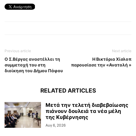
Previous article
Next article
Ο Σ.Βέργας αναστέλλει τη
H Βικτόρια Χίσλοπ
συμμετοχή του στη
παρουσίασε την «Ανατολή »
διοίκηση του Δήμου Πάφου
RELATED ARTICLES
Μετά την τελετή διαβεβαίωσης
πιάνουν δουλειά τα νέα μέλη
της Κυβέρνησης
Αυγ 6, 2026