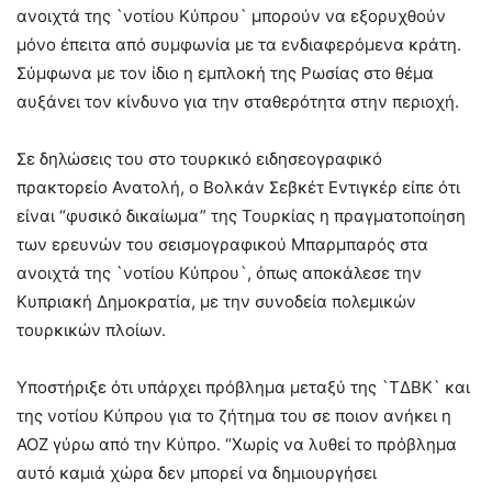
ανοιχτά της `νοτίου Κύπρου` μπορούν να εξορυχθούν
μόνο έπειτα από συμφωνία με τα ενδιαφερόμενα κράτη.
Σύμφωνα με τον ίδιο η εμπλοκή της Ρωσίας στο θέμα
αυξάνει τον κίνδυνο για την σταθερότητα στην περιοχή.
Σε δηλώσεις του στο τουρκικό ειδησεογραφικό
πρακτορείο Ανατολή, ο Βολκάν Σεβκέτ Εντιγκέρ είπε ότι
είναι “φυσικό δικαίωμα” της Τουρκίας η πραγματοποίηση
των ερευνών του σεισμογραφικού Μπαρμπαρός στα
ανοιχτά της `νοτίου Κύπρου`, όπως αποκάλεσε την
Κυπριακή Δημοκρατία, με την συνοδεία πολεμικών
τουρκικών πλοίων.
Υποστήριξε ότι υπάρχει πρόβλημα μεταξύ της `ΤΔΒΚ` και
της νοτίου Κύπρου για το ζήτημα του σε ποιον ανήκει η
ΑΟΖ γύρω από την Κύπρο. “Χωρίς να λυθεί το πρόβλημα
αυτό καμιά χώρα δεν μπορεί να δημιουργήσει