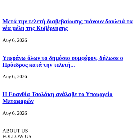
Μετά την τελετή διαβεβαίωσης πιάνουν δουλειά τα
νέα μέλη της Κυβέρνησης
Αυγ 6, 2026
Υπεράνω όλων το δημόσιο συμφέρον, δήλωσε ο
Πρόεδρος κατά την τελετή...
Αυγ 6, 2026
Η Ευανθία Τσολάκη ανάλαβε το Υπουργείο
Μεταφορών
Αυγ 6, 2026
ABOUT US
FOLLOW US