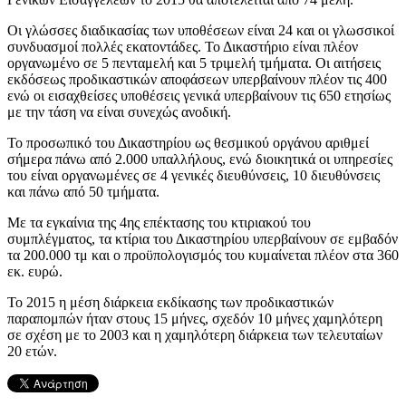
Οι γλώσσες διαδικασίας των υποθέσεων είναι 24 και οι γλωσσικοί
συνδυασμοί πολλές εκατοντάδες. Το Δικαστήριο είναι πλέον
οργανωμένο σε 5 πενταμελή και 5 τριμελή τμήματα. Οι αιτήσεις
εκδόσεως προδικαστικών αποφάσεων υπερβαίνουν πλέον τις 400
ενώ οι εισαχθείσες υποθέσεις γενικά υπερβαίνουν τις 650 ετησίως
με την τάση να είναι συνεχώς ανοδική.
Το προσωπικό του Δικαστηρίου ως θεσμικού οργάνου αριθμεί
σήμερα πάνω από 2.000 υπαλλήλους, ενώ διοικητικά οι υπηρεσίες
του είναι οργανωμένες σε 4 γενικές διευθύνσεις, 10 διευθύνσεις
και πάνω από 50 τμήματα.
Με τα εγκαίνια της 4ης επέκτασης του κτιριακού του
συμπλέγματος, τα κτίρια του Δικαστηρίου υπερβαίνουν σε εμβαδόν
τα 200.000 τμ και ο προϋπολογισμός του κυμαίνεται πλέον στα 360
εκ. ευρώ.
Το 2015 η μέση διάρκεια εκδίκασης των προδικαστικών
παραπομπών ήταν στους 15 μήνες, σχεδόν 10 μήνες χαμηλότερη
σε σχέση με το 2003 και η χαμηλότερη διάρκεια των τελευταίων
20 ετών.