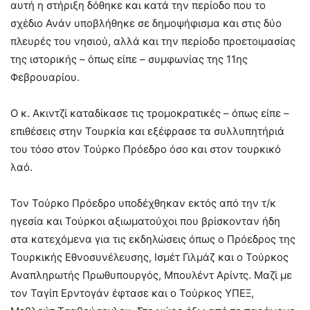
αυτή η στήριξη δόθηκε και κατά την περίοδο που το
σχέδιο Ανάν υποβλήθηκε σε δημοψήφισμα και στις δύο
πλευρές του νησιού, αλλά και την περίοδο προετοιμασίας
της ιστορικής – όπως είπε – συμφωνίας της 11ης
Φεβρουαρίου.
Ο κ. Ακιντζί καταδίκασε τις τρομοκρατικές – όπως είπε –
επιθέσεις στην Τουρκία και εξέφρασε τα συλλυπητήριά
του τόσο στον Τούρκο Πρόεδρο όσο και στον τουρκικό
λαό.
Τον Τούρκο Πρόεδρο υποδέχθηκαν εκτός από την τ/κ
ηγεσία και Τούρκοι αξιωματούχοι που βρίσκονταν ήδη
στα κατεχόμενα για τις εκδηλώσεις όπως ο Πρόεδρος της
Τουρκικής Εθνοσυνέλευσης, Ισμέτ Γιλμάζ και ο Τούρκος
Αναπληρωτής Πρωθυπουργός, Μπουλέντ Αρίντς. Μαζί με
τον Ταγίπ Ερντογάν έφτασε και ο Τούρκος ΥΠΕΞ,