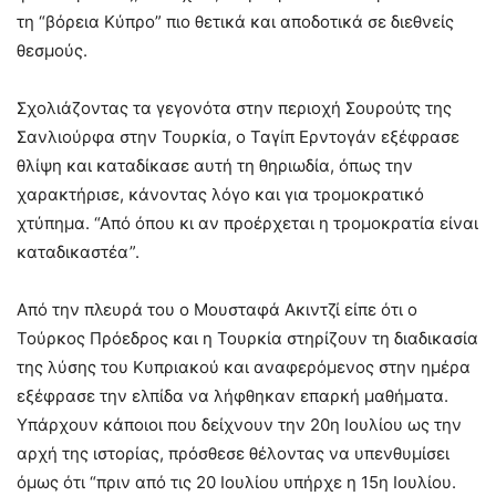
τη “βόρεια Κύπρο” πιο θετικά και αποδοτικά σε διεθνείς
θεσμούς.
Σχολιάζοντας τα γεγονότα στην περιοχή Σουρούτς της
Σανλιούρφα στην Τουρκία, ο Ταγίπ Ερντογάν εξέφρασε
θλίψη και καταδίκασε αυτή τη θηριωδία, όπως την
χαρακτήρισε, κάνοντας λόγο και για τρομοκρατικό
χτύπημα. “Από όπου κι αν προέρχεται η τρομοκρατία είναι
καταδικαστέα”.
Από την πλευρά του ο Μουσταφά Ακιντζί είπε ότι ο
Τούρκος Πρόεδρος και η Τουρκία στηρίζουν τη διαδικασία
της λύσης του Κυπριακού και αναφερόμενος στην ημέρα
εξέφρασε την ελπίδα να λήφθηκαν επαρκή μαθήματα.
Υπάρχουν κάποιοι που δείχνουν την 20η Ιουλίου ως την
αρχή της ιστορίας, πρόσθεσε θέλοντας να υπενθυμίσει
όμως ότι “πριν από τις 20 Ιουλίου υπήρχε η 15η Ιουλίου.