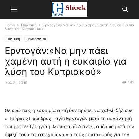
Home
Πολιτική
Ερντογάν:«Να μην πάει χαμένη αυτή η ευκαιρία για
λύση του Κυπριακού»
Πολιτική
Πρωτοσέλιδο
Ερντογάν:«Να μην πάει
χαμένη αυτή η ευκαιρία για
λύση του Κυπριακού»
142
Ιούλ 21, 2015
Θεωρώ πως η ευκαιρία αυτή δεν πρέπει να χαθεί, δήλωσε
ο Τούρκος Πρόεδρος Ταγίπ Ερντογάν μετά τη συνάντησή
του με τον Τ/κ ηγέτη, Μουσταφά Ακιντζί, αμέσως μετά την
άφιξή του στα κατεχόμενα για τους εορτασμούς για την