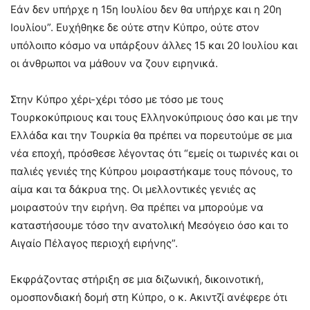
Εάν δεν υπήρχε η 15η Ιουλίου δεν θα υπήρχε και η 20η
Ιουλίου”. Ευχήθηκε δε ούτε στην Κύπρο, ούτε στον
υπόλοιπο κόσμο να υπάρξουν άλλες 15 και 20 Ιουλίου και
οι άνθρωποι να μάθουν να ζουν ειρηνικά.
Στην Κύπρο χέρι-χέρι τόσο με τόσο με τους
Τουρκοκύπριους και τους Ελληνοκύπριους όσο και με την
Ελλάδα και την Τουρκία θα πρέπει να πορευτούμε σε μια
νέα εποχή, πρόσθεσε λέγοντας ότι “εμείς οι τωρινές και οι
παλιές γενιές της Κύπρου μοιραστήκαμε τους πόνους, το
αίμα και τα δάκρυα της. Οι μελλοντικές γενιές ας
μοιραστούν την ειρήνη. Θα πρέπει να μπορούμε να
καταστήσουμε τόσο την ανατολική Μεσόγειο όσο και το
Αιγαίο Πέλαγος περιοχή ειρήνης”.
Εκφράζοντας στήριξη σε μια διζωνική, δικοινοτική,
ομοσπονδιακή δομή στη Κύπρο, ο κ. Ακιντζί ανέφερε ότι