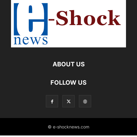
ABOUT US
FOLLOW US
© e-shocknews.com