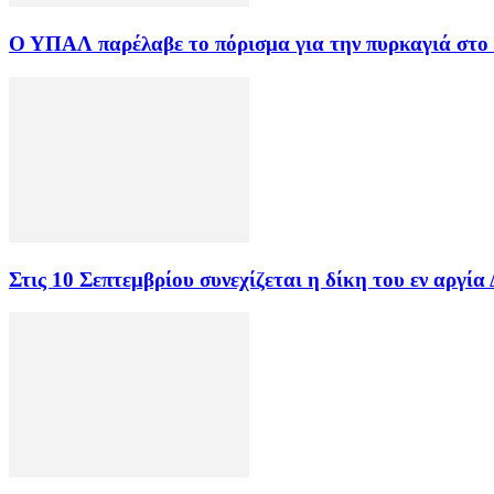
Ο ΥΠΑΛ παρέλαβε το πόρισμα για την πυρκαγιά στο
Στις 10 Σεπτεμβρίου συνεχίζεται η δίκη του εν αργ