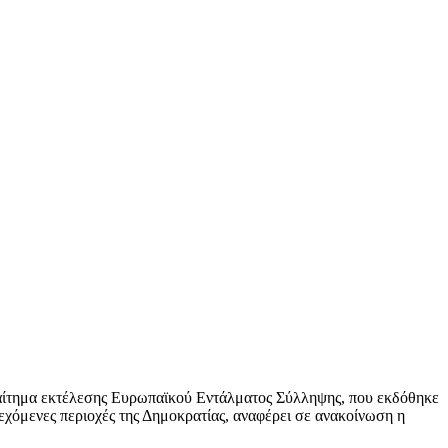
το αίτημα εκτέλεσης Ευρωπαϊκού Εντάλματος Σύλληψης, που εκδόθηκε
εχόμενες περιοχές της Δημοκρατίας, αναφέρει σε ανακοίνωση η