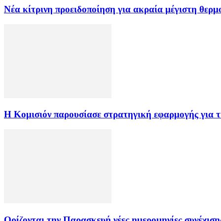
Νέα κίτρινη προειδοποίηση για ακραία μέγιστη θερ
Η Κομισιόν παρουσίασε στρατηγική εφαρμογής για τι
Ορίζονται την Παρασκευή νέες ημερομηνίες συνέχιση