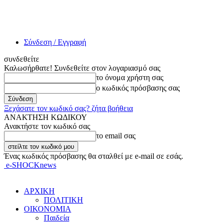
Σύνδεση / Εγγραφή
συνδεθείτε
Καλωσήρθατε! Συνδεθείτε στον λογαριασμό σας
το όνομα χρήστη σας
ο κωδικός πρόσβασης σας
Ξεχάσατε τον κωδικό σας? ζήτα βοήθεια
ΑΝΑΚΤΗΣΗ ΚΩΔΙΚΟΥ
Ανακτήστε τον κωδικό σας
το email σας
Ένας κωδικός πρόσβασης θα σταλθεί με e-mail σε εσάς.
e-SHOCKnews
ΑΡΧΙΚΗ
ΠΟΛΙΤΙΚΗ
ΟΙΚΟΝΟΜΙΑ
Παιδεία