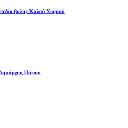
 πεδίο βολής Καλού Χωριού
ία Δημάρχου Πάφου