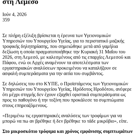
στη Λεμεσό
Ιούν 4, 2026
359
Σε πλήρη εξέλιξη βρίσκεται η έρευνα των Υγειονομικών
Υπηρεσιών του Υπουργείου Υγείας, για το περιστατικό μαζικής
τροφικής δηλητηρίασης, που σημειώθηκε μετά από γαμήλια
δεξίωση η οποία πραγματοποιήθηκε την Κυριακή 31 Μαΐου του
2026, στη Λεμεσό, με καλεσμένους από τις επαρχίες Λεμεσού και
Πάφου, ενώ οι Αρχές αναμένουν τα αποτελέσματα των
εργαστηριακών αναλύσεων προκειμένου να καταλήξουν σε
ασφαλή συμπεράσματα για την αιτία του συμβάντος.
Σε δηλώσεις του στο ΚΥΠΕ, ο Προϊστάμενος των Υγειονομικών
Υπηρεσιών του Υπουργείου Υγείας, Ηρόδοτος Ηροδότου, ανέφερε
ότι μέχρι στιγμής δεν έχουν εξαχθεί οριστικά συμπεράσματα ως
προς το παθογόνο ή την τοξίνη που προκάλεσε τα συμπτώματα
στους επηρεαζόμενους.
«Περιμένω τις εργαστηριακές αναλύσεις των τροφίμων για να
μπορώ να πω αν βρέθηκε ή δεν βρέθηκε το τάδε μικρόβιο», είπε.
Στο μικροσκόπιο τρόφιμα και χρόνος εμφάνισης συμπτωμάτων