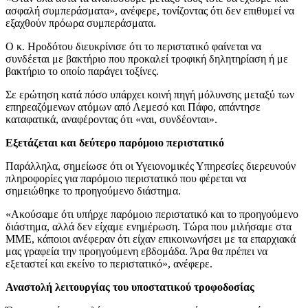
ασφαλή συμπεράσματα», ανέφερε, τονίζοντας ότι δεν επιθυμεί να
εξαχθούν πρόωρα συμπεράσματα.
Ο κ. Ηροδότου διευκρίνισε ότι το περιστατικό φαίνεται να
συνδέεται με βακτήριο που προκαλεί τροφική δηλητηρίαση ή με
βακτήριο το οποίο παράγει τοξίνες.
Σε ερώτηση κατά πόσο υπάρχει κοινή πηγή μόλυνσης μεταξύ των
επηρεαζόμενων ατόμων από Λεμεσό και Πάφο, απάντησε
καταφατικά, αναφέροντας ότι «ναι, συνδέονται».
Εξετάζεται και δεύτερο παρόμοιο περιστατικό
Παράλληλα, σημείωσε ότι οι Υγειονομικές Υπηρεσίες διερευνούν
πληροφορίες για παρόμοιο περιστατικό που φέρεται να
σημειώθηκε το προηγούμενο διάστημα.
«Ακούσαμε ότι υπήρχε παρόμοιο περιστατικό και το προηγούμενο
διάστημα, αλλά δεν είχαμε ενημέρωση. Τώρα που μιλήσαμε στα
ΜΜΕ, κάποιοι ανέφεραν ότι είχαν επικοινωνήσει με τα επαρχιακά
μας γραφεία την προηγούμενη εβδομάδα. Άρα θα πρέπει να
εξεταστεί και εκείνο το περιστατικό», ανέφερε.
Αναστολή λειτουργίας του υποστατικού τροφοδοσίας