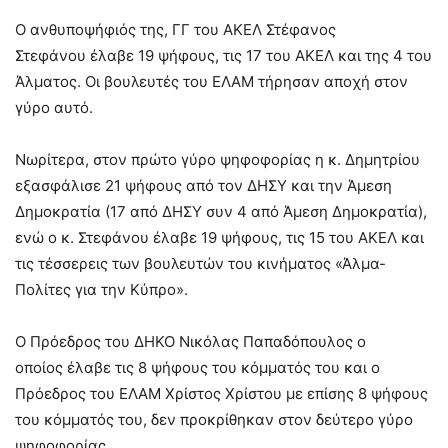
Ο ανθυποψήφιός της, ΓΓ του ΑΚΕΛ Στέφανος
Στεφάνου έλαβε 19 ψήφους, τις 17 του ΑΚΕΛ και της 4 του
Άλματος. Οι βουλευτές του ΕΛΑΜ τήρησαν αποχή στον
γύρο αυτό.
Νωρίτερα, στον πρώτο γύρο ψηφοφορίας η κ. Δημητρίου
εξασφάλισε 21 ψήφους από τον ΔΗΣΥ και την Άμεση
Δημοκρατία (17 από ΔΗΣΥ συν 4 από Άμεση Δημοκρατία),
ενώ ο κ. Στεφάνου έλαβε 19 ψήφoυς, τις 15 του ΑΚΕΛ και
τις τέσσερεις των βουλευτών του κινήματος «Άλμα-
Πολίτες για την Κύπρο».
Ο Πρόεδρος του ΔΗΚΟ Νικόλας Παπαδόπουλος ο
οποίος έλαβε τις 8 ψήφους του κόμματός του και ο
Πρόεδρος του ΕΛΑΜ Χρίστος Χρίστου με επίσης 8 ψήφους
του κόμματός του, δεν προκρίθηκαν στον δεύτερο γύρο
ψηφοφορίας.