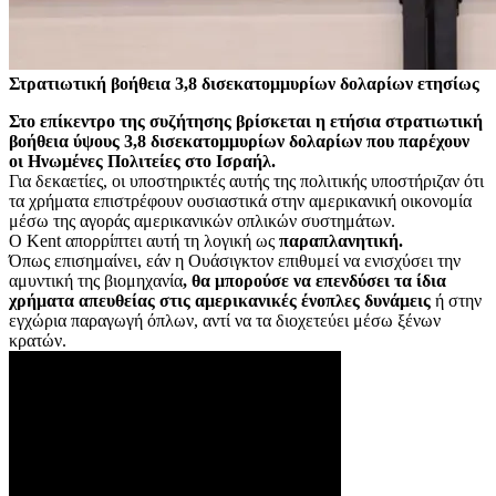
Στρατιωτική βοήθεια 3,8 δισεκατομμυρίων δολαρίων ετησίως
Στο επίκεντρο της συζήτησης βρίσκεται η ετήσια στρατιωτική
βοήθεια ύψους 3,8 δισεκατομμυρίων δολαρίων που παρέχουν
οι Ηνωμένες Πολιτείες στο Ισραήλ.
Για δεκαετίες, οι υποστηρικτές αυτής της πολιτικής υποστήριζαν ότι
τα χρήματα επιστρέφουν ουσιαστικά στην αμερικανική οικονομία
μέσω της αγοράς αμερικανικών οπλικών συστημάτων.
Ο Kent απορρίπτει αυτή τη λογική ως
παραπλανητική.
Όπως επισημαίνει, εάν η Ουάσιγκτον επιθυμεί να ενισχύσει την
αμυντική της βιομηχανία
, θα μπορούσε να επενδύσει τα ίδια
χρήματα απευθείας στις αμερικανικές ένοπλες δυνάμεις
ή στην
εγχώρια παραγωγή όπλων, αντί να τα διοχετεύει μέσω ξένων
κρατών.