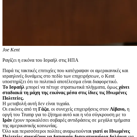
Joe Kent
Ραγίζει η εικόνα του Ισραήλ στις ΗΠΑ
Παρά τις τακτικές επιτυχίες που κατέγραψαν οι αμερικανικές και
ισραηλινές δυνάμεις στο πεδίο των επιχειρήσεων, ο Kent
υποστηρίζει ότι το πολιτικό αποτέλεσμα είναι διαφορετικό.
Το Ισραήλ
μπορεί να πέτυχε στρατιωτικά πλήγματα, όμως
χάνει
σταδιακά τη μάχη της εικόνας μέσα στις ίδιες τις Ηνωμένες
Πολιτείες.
Η μεταβολή αυτή δεν είναι τυχαία.
Οι εικόνες από τη
Γάζα
, οι συνεχείς επιχειρήσεις στον
Λίβανο,
η
οργή του Trump για το ζήτημα αυτό και η νέα σύγκρουση με το
Ιράν
έχουν προκαλέσει σοβαρές αντιδράσεις σε μεγάλα τμήματα
της αμερικανικής κοινωνίας.
Όλο και περισσότεροι πολίτες αναρωτιούντα
ι γιατί οι Ηνωμένες
Πολιτείες συνεχίζουν να δαπανούν δισεκατομμύρια δολάρια
για