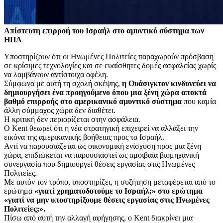
Απίστευτη επιρροή του Ισραήλ στο αμυντικό σύστημα των
ΗΠΑ
Υποστηρίζουν ότι οι Ηνωμένες Πολιτείες παραχωρούν πρόσβαση
σε κρίσιμες τεχνολογίες και σε ευαίσθητες δομές ασφαλείας χωρίς
να λαμβάνουν αντίστοιχα οφέλη.
Σύμφωνα με αυτή τη σχολή σκέψης,
η Ουάσιγκτον κινδυνεύει να
δημιουργήσει ένα προηγούμενο όπου μια ξένη χώρα αποκτά
βαθμό επιρροής στο αμερικανικό αμυντικό σύστημα
που καμία
άλλη σύμμαχος χώρα δεν διαθέτει.
Η κριτική δεν περιορίζεται στην ασφάλεια.
Ο Kent θεωρεί ότι η νέα στρατηγική επιχειρεί να αλλάξει την
εικόνα της αμερικανικής βοήθειας προς το Ισραήλ.
Αντί να παρουσιάζεται ως οικονομική ενίσχυση προς μια ξένη
χώρα, επιδιώκεται να παρουσιαστεί ως αμοιβαία βιομηχανική
συνεργασία που δημιουργεί θέσεις εργασίας στις Ηνωμένες
Πολιτείες.
Με αυτόν τον τρόπο, υποστηρίζει, η συζήτηση μεταφέρεται από το
ερώτημα
«γιατί χρηματοδοτούμε το Ισραήλ;» στο ερώτημα
«γιατί να μην υποστηρίξουμε θέσεις εργασίας στις Ηνωμένες
Πολιτείες;».
Πίσω από αυτή την αλλαγή αφήγησης, ο Kent διακρίνει μια