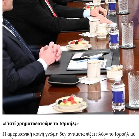
«Γιατί χρηματοδοτούμε το Ισραήλ;»
Η αμερικανική κοινή γνώμη δεν αντιμετωπίζει πλέον το Ισραήλ με