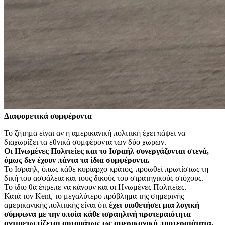
Διαφορετικά συμφέροντα
Το ζήτημα είναι αν η αμερικανική πολιτική έχει πάψει να
διαχωρίζει τα εθνικά συμφέροντα των δύο χωρών.
Οι Ηνωμένες Πολιτείες και το Ισραήλ συνεργάζονται στενά,
όμως δεν έχουν πάντα τα ίδια συμφέροντα.
Το Ισραήλ, όπως κάθε κυρίαρχο κράτος, προωθεί πρωτίστως τη
δική του ασφάλεια και τους δικούς του στρατηγικούς στόχους.
Το ίδιο θα έπρεπε να κάνουν και οι Ηνωμένες Πολιτείες.
Κατά τον Kent, το μεγαλύτερο πρόβλημα της σημερινής
αμερικανικής πολιτικής είναι ότι
έχει υιοθετήσει μια λογική
σύμφωνα με την οποία κάθε ισραηλινή προτεραιότητα
αντιμετωπίζεται αυτομάτως ως αμερικανική προτεραιότητα.