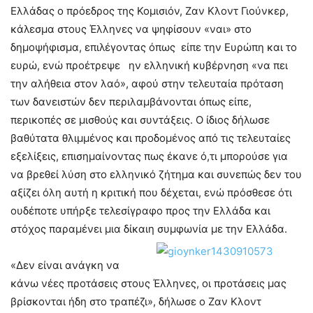
Ελλάδας ο πρόεδρος της Κομισιόν, Ζαν Κλοντ Γιούνκερ,
κάλεσμα στους Έλληνες να ψηφίσουν «ναι» στο
δημοψήφισμα, επιλέγοντας όπως είπε την Ευρώπη και το
ευρώ, ενώ προέτρεψε ην ελληνική κυβέρνηση «να πει
την αλήθεια στον λαό», αφού στην τελευταία πρόταση
των δανειστών δεν περιλαμβάνονται όπως είπε,
περικοπές σε μισθούς και συντάξεις. Ο ίδιος δήλωσε
βαθύτατα θλιμμένος και προδομένος από τις τελευταίες
εξελίξεις, επισημαίνοντας πως έκανε ό,τι μπορούσε για
να βρεθεί λύση στο ελληνικό ζήτημα και συνεπώς δεν του
αξίζει όλη αυτή η κριτική που δέχεται, ενώ πρόσθεσε ότι
ουδέποτε υπήρξε τελεσίγραφο προς την Ελλάδα και
στόχος παραμένει μια δίκαιη συμφωνία με την Ελλάδα.
«Δεν είναι ανάγκη να
κάνω νέες προτάσεις στους Έλληνες, οι προτάσεις μας
βρίσκονται ήδη στο τραπέζι», δήλωσε ο Ζαν Κλοντ