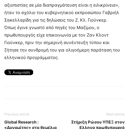
αξιοπιστίας σε μία διαπραγμάτευση είναι η ειλικρίνεια»,
ήταν το σχόλιο του κυβερνητικού εκπροσώπου Γαβριήλ
Σακελλαρίδη για τις δηλώσεις του Ζ. Κλ. Γιούνκερ.
Όπως έγινε γνωστό από πηγές του Μαξίμου, ο
πρωθυπουργός είχε επικοινωνία με τον Ζαν Κλοντ
Γιούνκερ, πριν την σημερινή συνέντευξη τύπου και
ζήτησε την συνδρομή του για ολιγοήμερη παράταση του
ελληνικού προγράμματος.
Previous article
Next article
Global Research :
Στήριξη Ρώσου ΥΠΕΞ στον
«Δυναμίτης» στα θεμέλια
Ελληνα πρωθυπουργό