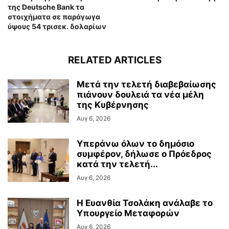
της Deutsche Bank τα
στοιχήματα σε παράγωγα
ύψους 54 τρισεκ. δολαρίων
RELATED ARTICLES
Μετά την τελετή διαβεβαίωσης
πιάνουν δουλειά τα νέα μέλη
της Κυβέρνησης
Αυγ 6, 2026
Υπεράνω όλων το δημόσιο
συμφέρον, δήλωσε ο Πρόεδρος
κατά την τελετή...
Αυγ 6, 2026
Η Ευανθία Τσολάκη ανάλαβε το
Υπουργείο Μεταφορών
Αυγ 6, 2026