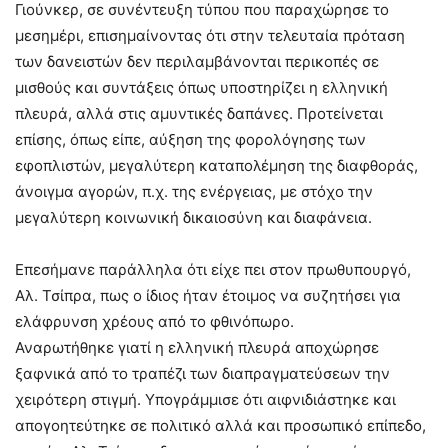
Γιούνκερ, σε συνέντευξη τύπου που παραχώρησε το
μεσημέρι, επισημαίνοντας ότι στην τελευταία πρόταση
των δανειστών δεν περιλαμβάνονται περικοπές σε
μισθούς και συντάξεις όπως υποστηρίζει η ελληνική
πλευρά, αλλά στις αμυντικές δαπάνες. Προτείνεται
επίσης, όπως είπε, αύξηση της φορολόγησης των
εφοπλιστών, μεγαλύτερη καταπολέμηση της διαφθοράς,
άνοιγμα αγορών, π.χ. της ενέργειας, με στόχο την
μεγαλύτερη κοινωνική δικαιοσύνη και διαφάνεια.
Επεσήμανε παράλληλα ότι είχε πει στον πρωθυπουργό,
Αλ. Τσίπρα, πως ο ίδιος ήταν έτοιμος να συζητήσει για
ελάφρυνση χρέους από το φθινόπωρο.
Αναρωτήθηκε γιατί η ελληνική πλευρά αποχώρησε
ξαφνικά από το τραπέζι των διαπραγματεύσεων την
χειρότερη στιγμή. Υπογράμμισε ότι αιφνιδιάστηκε και
απογοητεύτηκε σε πολιτικό αλλά και προσωπικό επίπεδο,