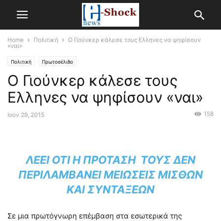
Home
Πολιτική
Ο Γιούνκερ κάλεσε τους Ελληνες να ψηφίσουν
«ναι»
Πολιτική
Πρωτοσέλιδο
Ο Γιούνκερ κάλεσε τους
Ελληνες να ψηφίσουν «ναι»
158
Ιούν 29, 2015
ΛΈΕΙ ΌΤΙ Η ΠΡΌΤΑΣΗ ΤΟΥΣ ΔΕΝ
ΠΕΡΙΛΑΜΒΆΝΕΙ ΜΕΙΏΣΕΙΣ ΜΙΣΘΏΝ
ΚΑΙ ΣΥΝΤΆΞΕΩΝ
Σε μια πρωτόγνωρη επέμβαση στα εσωτερικά της