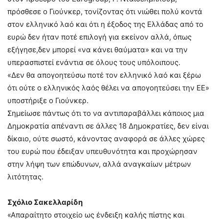
πρόσθεσε ο Γιούνκερ, τονίζοντας ότι νιώθει πολύ κοντά
στον ελληνικό λαό και ότι η έξοδος της Ελλάδας από το
ευρώ δεν ήταν ποτέ επιλογή για εκείνον αλλά, όπως
εξήγησε,δεν μπορεί «να κάνει θαύματα» και να την
υπερασπιστεί ενάντια σε όλους τους υπόλοιπους.
«Δεν θα απογοητεύσω ποτέ τον ελληνικό λαό και ξέρω
ότι ούτε ο ελληνικός λαός θέλει να απογοητεύσει την ΕΕ»
υποστήριξε ο Γιούνκερ.
Σημείωσε πάντως ότι το να αντιπαραβάλλει κάποιος μια
Δημοκρατία απέναντι σε άλλες 18 Δημοκρατίες, δεν είναι
δίκαιο, ούτε σωστό, κάνοντας αναφορά σε άλλες χώρες
του ευρώ που έδειξαν υπευθυνότητα και προχώρησαν
στην λήψη των επώδυνων, αλλά αναγκαίων μέτρων
λιτότητας.
Σχόλιο Σακελλαρίδη
«Απαραίτητο στοιχείο ως ένδειξη καλής πίστης και