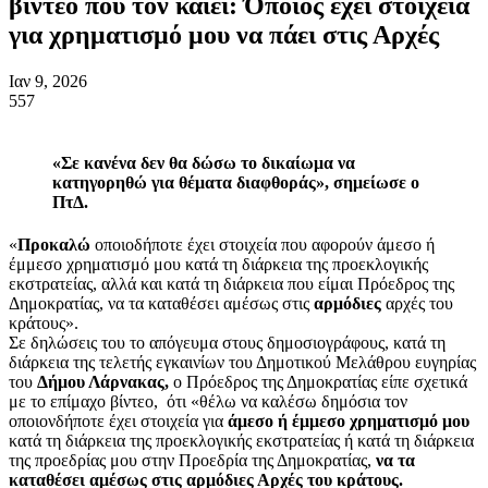
βίντεο που τον καίει: Όποιος έχει στοιχεία
για χρηματισμό μου να πάει στις Αρχές
Ιαν 9, 2026
557
«Σε κανένα δεν θα δώσω το δικαίωμα να
κατηγορηθώ για θέματα διαφθοράς», σημείωσε ο
ΠτΔ.
«
Προκαλώ
οποιοδήποτε έχει στοιχεία που αφορούν άμεσο ή
έμμεσο χρηματισμό μου κατά τη διάρκεια της προεκλογικής
εκστρατείας, αλλά και κατά τη διάρκεια που είμαι Πρόεδρος της
Δημοκρατίας, να τα καταθέσει αμέσως στις
αρμόδιες
αρχές του
κράτους».
Σε δηλώσεις του το απόγευμα στους δημοσιογράφους, κατά τη
διάρκεια της τελετής εγκαινίων του Δημοτικού Μελάθρου ευγηρίας
του
Δήμου Λάρνακας,
ο Πρόεδρος της Δημοκρατίας είπε σχετικά
με το επίμαχο βίντεο, ότι «θέλω να καλέσω δημόσια τον
οποιονδήποτε έχει στοιχεία για
άμεσο ή έμμεσο χρηματισμό μου
κατά τη διάρκεια της προεκλογικής εκστρατείας ή κατά τη διάρκεια
της προεδρίας μου στην Προεδρία της Δημοκρατίας,
να τα
καταθέσει αμέσως στις αρμόδιες Αρχές του κράτους.