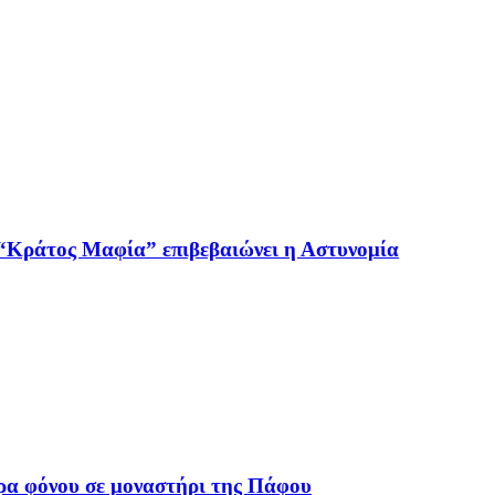
ο “Κράτος Μαφία” επιβεβαιώνει η Αστυνομία
ρα φόνου σε μοναστήρι της Πάφου