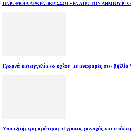
ΠΑΡΟΜΟΙΑ ΑΡΘΡΑ
ΠΕΡΙΣΣΟΤΕΡΑ ΑΠΟ ΤΟΝ ΔΗΜΙΟΥΡΓΟ
Ερευνά καταγγελία σε σχέση με αναφορές στο βιβλί
Υπό εξαήμερη κράτηση 51χρονος μοναχός για απόπει