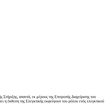
Στήριξης, απαντά, εκ μέρους της Επιτροπής Διαχείρισης του
τει η έκθεση της Ελεγκτικής εκφεύγουν του ρόλου ενός ελεγκτικού