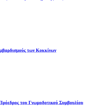
ομβαρδισμούς των Κοκκίνων
ο Πρόεδρος του Γνωμοδοτικού Συμβουλίου