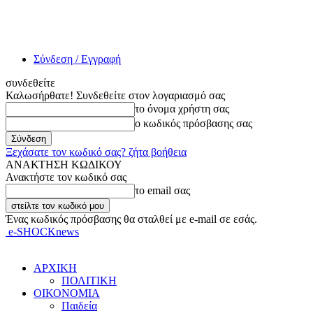
Σύνδεση / Εγγραφή
συνδεθείτε
Καλωσήρθατε! Συνδεθείτε στον λογαριασμό σας
το όνομα χρήστη σας
ο κωδικός πρόσβασης σας
Ξεχάσατε τον κωδικό σας? ζήτα βοήθεια
ΑΝΑΚΤΗΣΗ ΚΩΔΙΚΟΥ
Ανακτήστε τον κωδικό σας
το email σας
Ένας κωδικός πρόσβασης θα σταλθεί με e-mail σε εσάς.
e-SHOCKnews
ΑΡΧΙΚΗ
ΠΟΛΙΤΙΚΗ
ΟΙΚΟΝΟΜΙΑ
Παιδεία