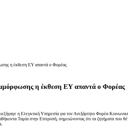
φωσης η έκθεση ΕΥ απαντά ο Φορέας
συμμόρφωσης η έκθεση ΕΥ απαντά ο Φορέας
ξήγαγε η Ελεγκτική Υπηρεσία για τον Ανεξάρτητο Φορέα Κοινωνικής 
αθήκοντα Ταμία στην Επιτροπή, σημειώνοντας ότι τα ζητήματα που θέ
α.