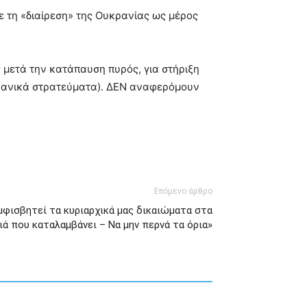
 τη «διαίρεση» της Ουκρανίας ως μέρος
 μετά την κατάπαυση πυρός, για στήριξη
ικανικά στρατεύματα). ΔΕΝ αναφερόμουν
Επόμενο άρθρο
μφισβητεί τα κυριαρχικά μας δικαιώματα στα
ιά που καταλαμβάνει – Να μην περνά τα όρια»