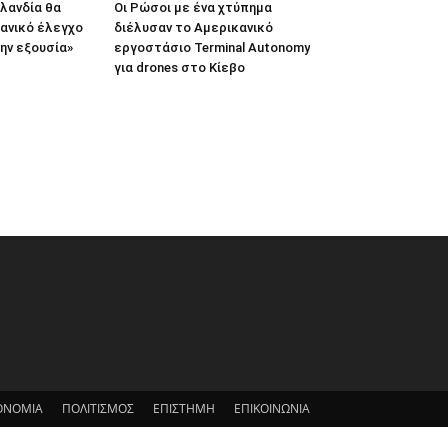
ιλανδία θα
Οι Ρώσοι με ένα χτύπημα
κανικό έλεγχο
διέλυσαν το Αμερικανικό
ην εξουσία»
εργοστάσιο Terminal Autonomy
για drones στο Κίεβο
ΟΝΟΜΙΑ
ΠΟΛΙΤΙΣΜΟΣ
ΕΠΙΣΤΗΜΗ
ΕΠΙΚΟΙΝΩΝΙΑ