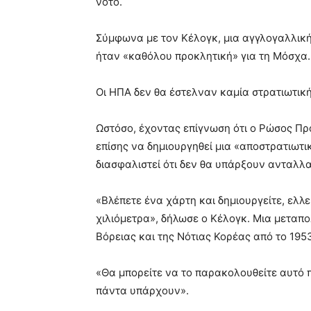
νότο.
Σύμφωνα με τον Κέλογκ, μια αγγλογαλλική 
ήταν «καθόλου προκλητική» για τη Μόσχα.
Οι ΗΠΑ δεν θα έστελναν καμία στρατιωτική
Ωστόσο, έχοντας επίγνωση ότι ο Ρώσος Πρό
επίσης να δημιουργηθεί μια «αποστρατιωτ
διασφαλιστεί ότι δεν θα υπάρξουν ανταλλ
«Βλέπετε ένα χάρτη και δημιουργείτε, ελλ
χιλιόμετρα», δήλωσε ο Κέλογκ. Μια μεταπ
Βόρειας και της Νότιας Κορέας από το 195
«Θα μπορείτε να το παρακολουθείτε αυτό 
πάντα υπάρχουν».