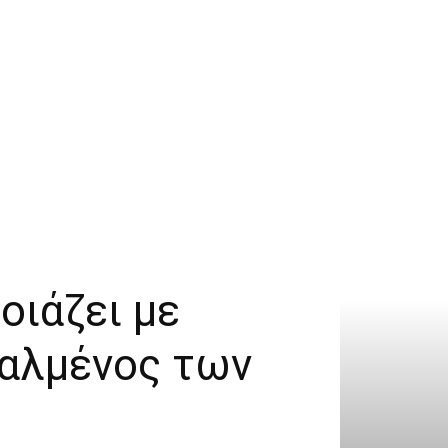
οιάζει με
ταλμένος των