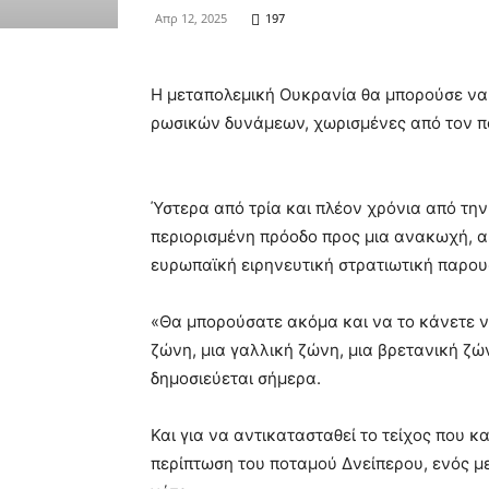
Απρ 12, 2025
197
Η μεταπολεμική Ουκρανία θα μπορούσε να 
ρωσικών δυνάμεων, χωρισμένες από τον π
Ύστερα από τρία και πλέον χρόνια από την
περιορισμένη πρόοδο προς μια ανακωχή, αρ
ευρωπαϊκή ειρηνευτική στρατιωτική παρου
«Θα μπορούσατε ακόμα και να το κάνετε να
ζώνη, μια γαλλική ζώνη, μια βρετανική ζ
δημοσιεύεται σήμερα.
Και για να αντικατασταθεί το τείχος που 
περίπτωση του ποταμού Δνείπερου, ενός με