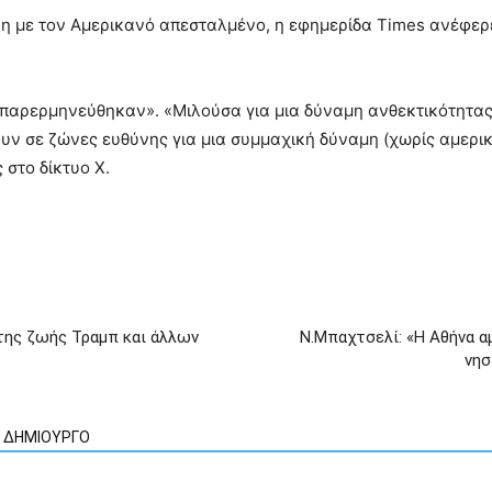
η με τον Αμερικανό απεσταλμένο, η εφημερίδα Times ανέφερε
 «παρερμηνεύθηκαν». «Μιλούσα για μια δύναμη ανθεκτικότητας
υν σε ζώνες ευθύνης για μια συμμαχική δύναμη (χωρίς αμερ
 στο δίκτυο Χ.
της ζωής Τραμπ και άλλων
Ν.Μπαχτσελί: «Η Αθήνα α
νησ
Ν ΔΗΜΙΟΥΡΓΟ