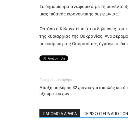
Σε δημοσίευμα αναφορικά με τη συνέντευξ
μιας πιθανής ειρηνευτικής συμφωνίας.
Ωστόσο ο Κέλογκ είπε ότι οι δηλώσεις του
της κυριαρχίας της Ουκρανίας. Αναφερόμο
σε διαίρεση της Ουκρανίας», έγραψε ο ίδιος
Προηγούμενο άρθρο
Δίωξη σε βάρος 32χρονου για απειλές κατά 
αξιωματούχων
ΠΑΡΟΜΟΙΑ ΑΡΘΡΑ
ΠΕΡΙΣΣΟΤΕΡΑ ΑΠΟ ΤΟ