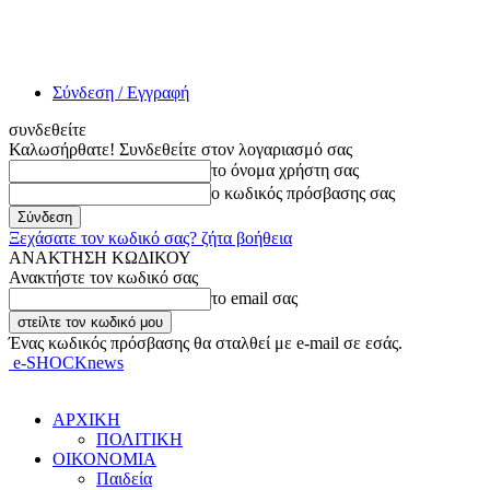
Σύνδεση / Εγγραφή
συνδεθείτε
Καλωσήρθατε! Συνδεθείτε στον λογαριασμό σας
το όνομα χρήστη σας
ο κωδικός πρόσβασης σας
Ξεχάσατε τον κωδικό σας? ζήτα βοήθεια
ΑΝΑΚΤΗΣΗ ΚΩΔΙΚΟΥ
Ανακτήστε τον κωδικό σας
το email σας
Ένας κωδικός πρόσβασης θα σταλθεί με e-mail σε εσάς.
e-SHOCKnews
ΑΡΧΙΚΗ
ΠΟΛΙΤΙΚΗ
ΟΙΚΟΝΟΜΙΑ
Παιδεία