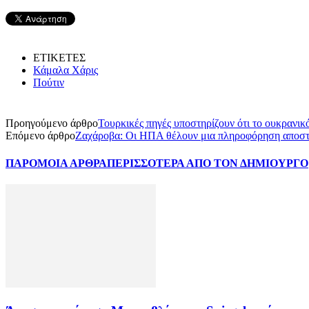
ΕΤΙΚΕΤΕΣ
Κάμαλα Χάρις
Πούτιν
Προηγούμενο άρθρο
Τουρκικές πηγές υποστηρίζουν ότι το ουκραν
Επόμενο άρθρο
Ζαχάροβα: Οι ΗΠΑ θέλουν μια πληροφόρηση αποστε
ΠΑΡΟΜΟΙΑ ΑΡΘΡΑ
ΠΕΡΙΣΣΟΤΕΡΑ ΑΠΟ ΤΟΝ ΔΗΜΙΟΥΡΓΟ