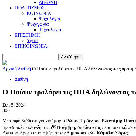
ΔΙΕΘΝΗ
ΠΟΛΙΤΙΣΜΟΣ
ΚΟΙΝΩΝΙΑ
Ψυχολογία
Ψυχαγωγία
Τεχνολογία
ΕΠΙΣΤΗΜΗ
Υγεία
ΕΠΙΚΟΙΝΩΝΙΑ
Αρχική
Διεθνή
Ο Πούτιν τρολάρει τις ΗΠΑ δηλώνοντας πως προτιμ
Διεθνή
Ο Πούτιν τρολάρει τις ΗΠΑ δηλώνοντας π
Σεπ 5, 2024
306
Με σαφή διάθεση για χιούμορ ο Ρώσος Πρόεδρος
Βλαντίμιρ Πούτι
ης
προεδρικές εκλογές της 5
Νοέμβρη, δηλώνοντας περιπαικτικά σε 
Αντιπρόεδρος και υποψήφια των Δημοκρατικών
Κάμαλα Χάρις.