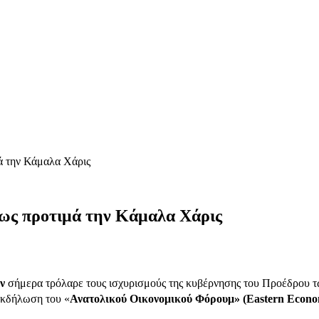
ά την Κάμαλα Χάρις
ως προτιμά την Κάμαλα Χάρις
ν
σήμερα τρόλαρε τους ισχυρισμούς της κυβέρνησης του Προέδρου τω
εκδήλωση του «
Ανατολικού Οικονομικού Φόρουμ» (Eastern Econ