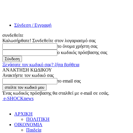
Σύνδεση / Εγγραφή
συνδεθείτε
Καλωσήρθατε! Συνδεθείτε στον λογαριασμό σας
το όνομα χρήστη σας
ο κωδικός πρόσβασης σας
Ξεχάσατε τον κωδικό σας? ζήτα βοήθεια
ΑΝΑΚΤΗΣΗ ΚΩΔΙΚΟΥ
Ανακτήστε τον κωδικό σας
το email σας
Ένας κωδικός πρόσβασης θα σταλθεί με e-mail σε εσάς.
e-SHOCKnews
ΑΡΧΙΚΗ
ΠΟΛΙΤΙΚΗ
ΟΙΚΟΝΟΜΙΑ
Παιδεία