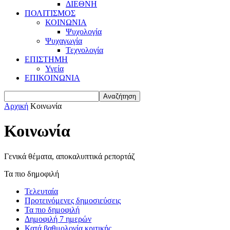
ΔΙΕΘΝΗ
ΠΟΛΙΤΙΣΜΟΣ
ΚΟΙΝΩΝΙΑ
Ψυχολογία
Ψυχαγωγία
Τεχνολογία
ΕΠΙΣΤΗΜΗ
Υγεία
ΕΠΙΚΟΙΝΩΝΙΑ
Αρχική
Κοινωνία
Κοινωνία
Γενικά θέματα, αποκαλυπτικά ρεπορτάζ
Τα πιο δημοφιλή
Τελευταία
Προτεινόμενες δημοσιεύσεις
Τα πιο δημοφιλή
Δημοφιλή 7 ημερών
Κατά βαθμολογία κριτικής