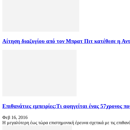
Αίτηση διαζυγίου από τον Μπρατ Πιτ κατέθεσε η Αντ
Επιθανάτιες εμπειρίες:Τι αφηγείται ένας 57χρονος πο
Φεβ 16, 2016
Η μεγαλύτερη έως τώρα επιστημονική έρευνα σχετικά με τις επιθαν