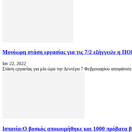
Μονόωρη στάση εργασίας για τις 7/2 εξήγγειλε η Π
Ιαν 22, 2022
Στάση εργασίας για μία ώρα την Δευτέρα 7 Φεβρουαρίου αποφάσισ
Ισπανία:Ο βοσκός αποκοιμήθηκε και 1000 πρόβατα β