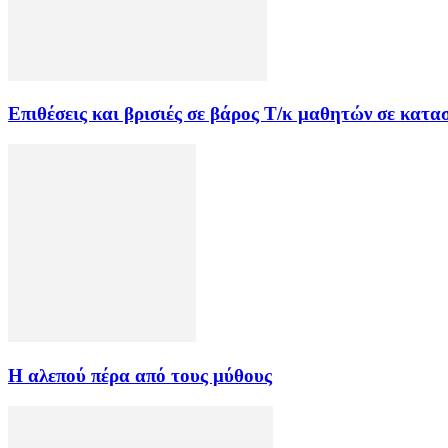
Επιθέσεις και βρισιές σε βάρος Τ/κ μαθητών σε κατ
Η αλεπού πέρα από τους μύθους