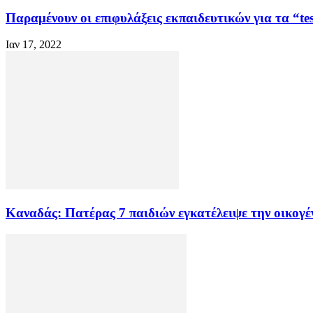
Παραμένουν οι επιφυλάξεις εκπαιδευτικών για τα “tes
Ιαν 17, 2022
Kαναδάς: Πατέρας 7 παιδιών εγκατέλειψε την οικογέν