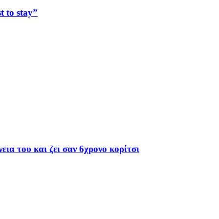
t to stay”
εια του και ζει σαν 6χρονο κορίτσι