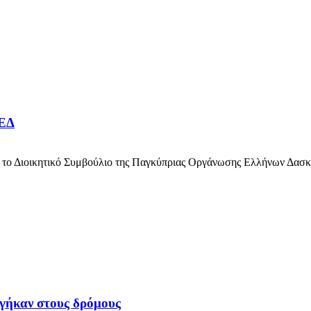
ΟΕΔ
ε το Διοικητικό Συμβούλιο της Παγκύπριας Οργάνωσης Ελλήνων Δασκ
γήκαν στους δρόμους