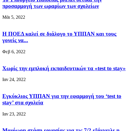
προσαρμογή των ωραρίων των σχολείων
Μάι 5, 2022
Η ΠΟΕΔ καλεί σε διάλογο το ΥΠΠΑΝ και τους
γονείς να...
Φεβ 6, 2022
Χωρίς την εμπλοκή εκπαιδευτικών τα «test to stay»
Ιαν 24, 2022
Εγκύκλιος ΥΠΠΑΝ για την εφαρμογή του ‘test to
stay’ στα σχολεία
Ιαν 23, 2022
Μονόωρη στάση εργασίας για τις 7/2 εξήγγειλε η