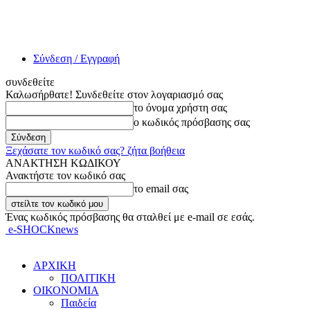
Σύνδεση / Εγγραφή
συνδεθείτε
Καλωσήρθατε! Συνδεθείτε στον λογαριασμό σας
το όνομα χρήστη σας
ο κωδικός πρόσβασης σας
Ξεχάσατε τον κωδικό σας? ζήτα βοήθεια
ΑΝΑΚΤΗΣΗ ΚΩΔΙΚΟΥ
Ανακτήστε τον κωδικό σας
το email σας
Ένας κωδικός πρόσβασης θα σταλθεί με e-mail σε εσάς.
e-SHOCKnews
ΑΡΧΙΚΗ
ΠΟΛΙΤΙΚΗ
ΟΙΚΟΝΟΜΙΑ
Παιδεία