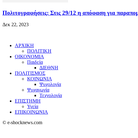
Πολιτογραφήσεις: Στις 29/12 η απόφαση για παραπ
Δεκ 22, 2023
ΑΡΧΙΚΗ
ΠΟΛΙΤΙΚΗ
ΟΙΚΟΝΟΜΙΑ
Παιδεία
ΔΙΕΘΝΗ
ΠΟΛΙΤΙΣΜΟΣ
ΚΟΙΝΩΝΙΑ
Ψυχολογία
Ψυχαγωγία
Τεχνολογία
ΕΠΙΣΤΗΜΗ
Υγεία
ΕΠΙΚΟΙΝΩΝΙΑ
© e-shocknews.com