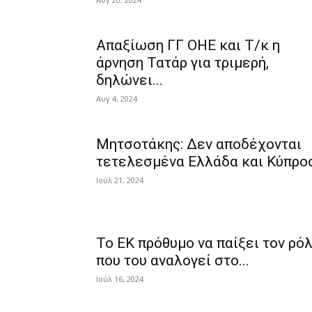
Απαξίωση ΓΓ ΟΗΕ και Τ/κ η
άρνηση Τατάρ για τριμερή,
δηλώνει...
Αυγ 4, 2024
Μητσοτάκης: Δεν αποδέχονται
τετελεσμένα Ελλάδα και Κύπρο
Ιούλ 21, 2024
Το ΕΚ πρόθυμο να παίξει τον ρό
που του αναλογεί στο...
Ιούλ 16, 2024