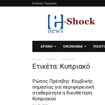
Σύνδεση / Εγγραφή
e-
SHOCKnews
ΑΡΧΙΚΗ
ΟΙΚΟΝΟΜΙΑ
ΠΟΛΙΤ
Αρχική
Ετικέτες
Κυπριακό
Ετικέτα: Κυπριακό
Ρώσος Πρέσβης: Κομβικής
σημασίας για περιφερειακή
σταθερότητα η διευθέτηση
Κυπριακού
Αυγ 20, 2024