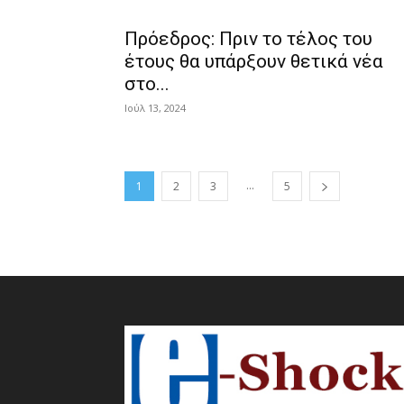
Πρόεδρος: Πριν το τέλος του
έτους θα υπάρξουν θετικά νέα
στο...
Ιούλ 13, 2024
...
1
2
3
5