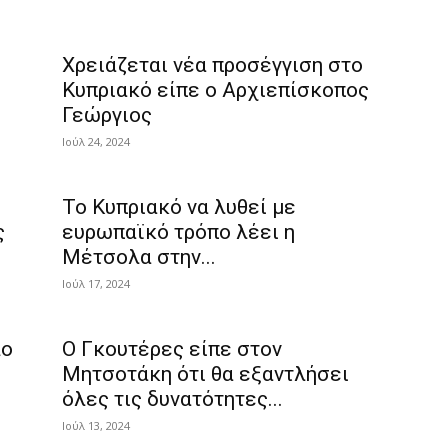
Χρειάζεται νέα προσέγγιση στο
Κυπριακό είπε ο Αρχιεπίσκοπος
Γεώργιος
Ιούλ 24, 2024
Το Κυπριακό να λυθεί με
ς
ευρωπαϊκό τρόπο λέει η
Μέτσολα στην...
Ιούλ 17, 2024
λο
Ο Γκουτέρες είπε στον
Μητσοτάκη ότι θα εξαντλήσει
όλες τις δυνατότητες...
Ιούλ 13, 2024