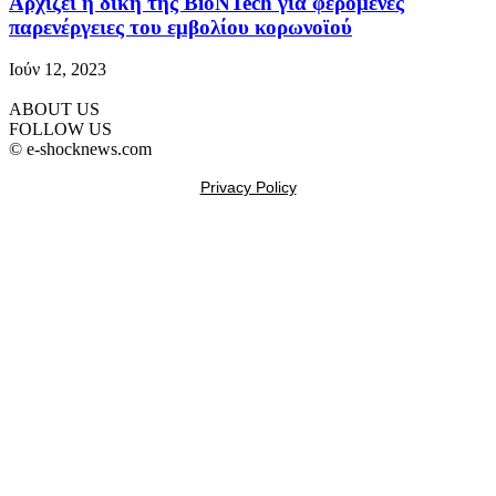
Αρχίζει η δίκη της BioNTech για φερόμενες
παρενέργειες του εμβολίου κορωνοϊού
Ιούν 12, 2023
ABOUT US
FOLLOW US
© e-shocknews.com
Privacy Policy