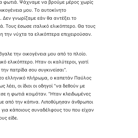
έσα φωτιά. Ψάχναμε να βρούμε μέρος χωρίς
οικογένεια μου. Το αυτοκίνητο
 Δεν γνωρίζαμε εάν θα αντέξει το
ά. Τους έσωσε ιταλικό ελικόπτερο. Θα τους
η την νύχτα τα ελικόπτερα επιχειρούσαν.
γαλε την οικογένεια μου από το πλοίο.
ό ελικόπτερο. Ηταν οι καλύτεροι, γιατί
την πατρίδα σου συγκινείσαι”.
ν το ελληνικό πλήρωμα, ο καπετάν Παύλος
 λέει, οι ίδιοι οι οδηγοί “να δεθούν με
ασε η φωτιά κοιμόταν. “Ηταν κλειδωμένες
υμε από την κάπνα. Λιποθύμησαν άνθρωποι
υ για κάποιους συναδέλφους του που είχαν
υς είδε.