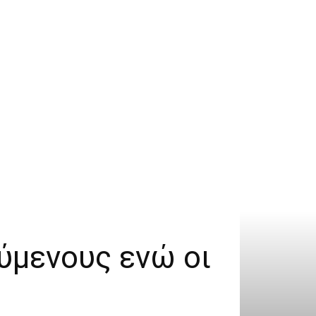
ύμενους ενώ οι