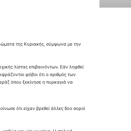
ερώματα της Κυριακής, σύμφωνα με την
χικής λίστας επιβαινόντων. Εάν ληφθεί
εκφράζονται φόβοι ότι ο αριθμός των
αράζ όπου ξεκίνησε η πυρκαγιά να
οίνωσε ότι είχαν βρεθεί άλλες δύο σοροί