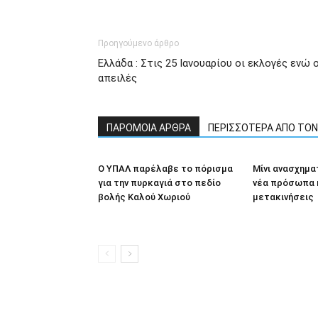
Προηγούμενο άρθρο
Ελλάδα : Στις 25 Ιανουαρίου οι εκλογές ενώ 
απειλές
ΠΑΡΟΜΟΙΑ ΑΡΘΡΑ
ΠΕΡΙΣΣΟΤΕΡΑ ΑΠΟ ΤΟ
Ο ΥΠΑΛ παρέλαβε το πόρισμα
Μίνι ανασχημα
για την πυρκαγιά στο πεδίο
νέα πρόσωπα 
βολής Καλού Χωριού
μετακινήσεις