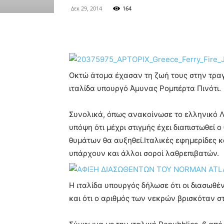
Δεκ 29, 2014
164
Οκτώ άτομα έχασαν τη ζωή τους στην τραγ
ιταλίδα υπουργό Άμυνας Ρομπέρτα Πινότι.
Συνολικά, όπως ανακοίνωσε το ελληνικό Λ
υπόψη ότι μέχρι στιγμής έχει διαπιστωθεί 
θυμάτων θα αυξηθεί.Ιταλικές εφημερίδες 
υπάρχουν και άλλοι σοροί λαθρεπιβατών.
Η ιταλίδα υπουργός δήλωσε ότι οι διασωθέ
και ότι ο αριθμός των νεκρών βρισκόταν σ