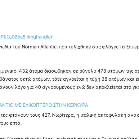
ωδία του Norman Atlantic, που τυλίχθηκε στις φλόγες τα ξημ
ιμενικό, 432 άτομα διασώθηκαν σε σύνολο 478 ατόμων της αρ
ο θάνατος οκτώ ατόμων, τότε αγνοείται η τύχη 38 ατόμων και 
κάνουν λόγο για 40 αγνοουμενους ενώ δεν αποκλείεται στο γκ
ντες φτάνουν τους 427. Νωρίτερα, η ιταλική ακτοφυλακή ανακ
τους επτά.