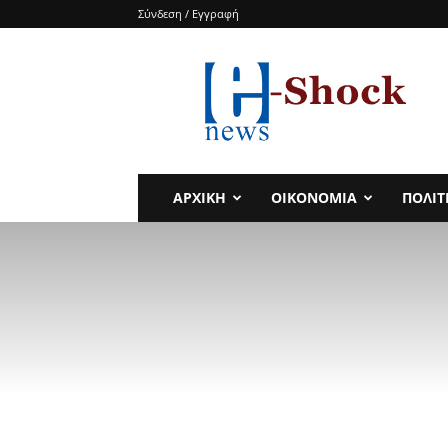
Σύνδεση / Εγγραφή
e-
SHOCKnews
ΑΡΧΙΚΗ
ΟΙΚΟΝΟΜΙΑ
ΠΟΛΙΤ