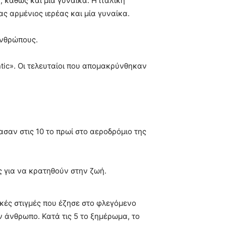
 καθώς και μία γυναίκα. Η ιταλική
ας αρμένιος ιερέας και μία γυναίκα.
ανθρώπους.
tic». Οι τελευταίοι που απομακρύνθηκαν
τασαν στις 10 το πρωί στο αεροδρόμιο της
ς για να κρατηθούν στην ζωή.
ικές στιγμές που έζησε στο φλεγόμενο
ν άνθρωπο. Κατά τις 5 το ξημέρωμα, το