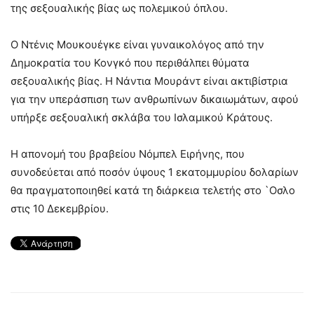
της σεξουαλικής βίας ως πολεμικού όπλου.
Ο Ντένις Μουκουέγκε είναι γυναικολόγος από την
Δημοκρατία του Κονγκό που περιθάλπει θύματα
σεξουαλικής βίας. Η Νάντια Μουράντ είναι ακτιβίστρια
για την υπεράσπιση των ανθρωπίνων δικαιωμάτων, αφού
υπήρξε σεξουαλική σκλάβα του Ισλαμικού Κράτους.
Η απονομή του βραβείου Νόμπελ Ειρήνης, που
συνοδεύεται από ποσόν ύψους 1 εκατομμυρίου δολαρίων
θα πραγματοποιηθεί κατά τη διάρκεια τελετής στο `Οσλο
στις 10 Δεκεμβρίου.