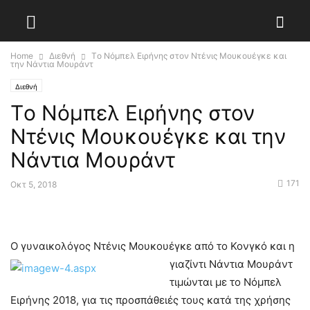
Home
Διεθνή
Tο Νόμπελ Ειρήνης στον Ντένις Μουκουέγκε και
την Νάντια Μουράντ
Διεθνή
Tο Νόμπελ Ειρήνης στον
Ντένις Μουκουέγκε και την
Νάντια Μουράντ
171
Οκτ 5, 2018
Ο γυναικολόγος Ντένις Μουκουέγκε από το Κονγκό και
η
γιαζίντι Νάντια Μουράντ
τιμώνται με το Νόμπελ
Ειρήνης 2018, για τις προσπάθειές τους κατά της χρήσης