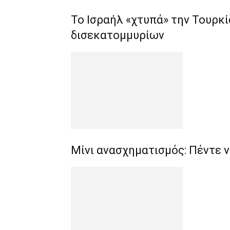
Το Ισραήλ «χτυπά» την Τουρκ
δισεκατομμυρίων
Μίνι ανασχηματισμός: Πέντε 