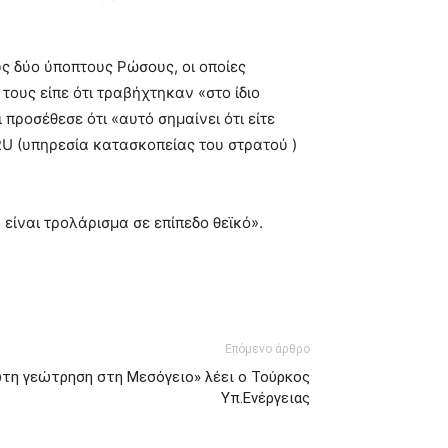
ς δύο ύποπτους Ρώσους, οι οποίες
ους είπε ότι τραβήχτηκαν «στο ίδιο
 προσέθεσε ότι «αυτό σημαίνει ότι είτε
GRU (υπηρεσία κατασκοπείας του στρατού )
είναι τρολάρισμα σε επίπεδο θεϊκό».
Επόμενο άρθρο
ώτη γεώτρηση στη Μεσόγειο» λέει ο Τούρκος
Υπ.Ενέργειας