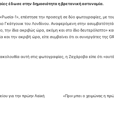
οποίες έδωσε στην δημοσιότητα η βρετανική αστυνομία.
«Ρωσία-1», επέστησε την προσοχή σε δύο φωτογραφίες, με του
ιο Γκάτγουικ του Λονδίνου. Αναφερόμενη στην ασυμβατότητά τ
ο, την ίδια ακριβώς ώρα, ακόμη και στο ίδιο δευτερόλεπτο» και
α και την ακριβή ώρα, είτε συμβαίνει ότι οι συνεργάτες της 
ακολουθία αυτή στις φωτογραφίες, η Ζαχάροβα είπε ότι «αυτό 
είου για την πρώην Λαϊκή
«Πριν μπει ο χειμώνας η πρ