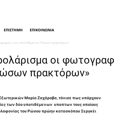
ΕΠΙΣΤΗΜΗ
ΕΠΙΚΟΙΝΩΝΙΑ
τογραφίες των υποτιθέμενων Ρώσων πρακτόρων»
ρολάρισμα οι φωτογραφ
Ρώσων πρακτόρων»
 Εξωτερικών Μαρία Ζαχάροβα,
τόνισε πως υπάρχουν
ίες των δύο υποτιθέμενων υποπτων τους οποίους
 δολοφονίας του Ρώσου πρώην κατασκόπου Σεργκέι