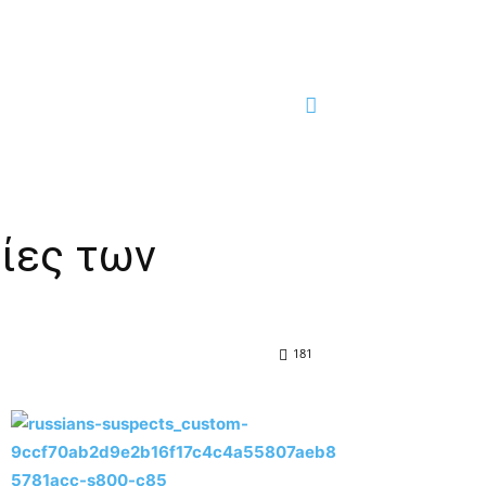
ίες των
181