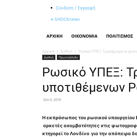
Σύνδεση / Εγγραφή
e-SHOCKnews
ΑΡΧΙΚΗ
ΟΙΚΟΝΟΜΙΑ
ΠΟΛΙΤΙΣΜΟΣ
Αρχική
Διεθνή
Ρωσικό ΥΠΕΞ: Τρολάρισμα οι φω
Διεθνή
Πρωτοσέλιδο
Ρωσικό ΥΠΕΞ: Τ
υποτιθέμενων 
Σεπ 6, 2018
Η εκπρόσωπος του ρωσικού υπουργείου
αρκετές ασυμβατότητες στις φωτογραφ
κτηγορεί το Λονδίνο για την απόπειρα