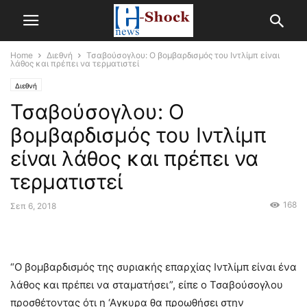
Home
Διεθνή
Τσαβούσογλου: Ο βομβαρδισμός του Ιντλίμπ είναι
λάθος και πρέπει να τερματιστεί
Διεθνή
Τσαβούσογλου: Ο
βομβαρδισμός του Ιντλίμπ
είναι λάθος και πρέπει να
τερματιστεί
168
Σεπ 6, 2018
“Ο βομβαρδισμός της συριακής επαρχίας Ιντλίμπ είναι ένα
λάθος και πρέπει να σταματήσει”, είπε ο Τσαβούσογλου
προσθέτοντας ότι η ‘Αγκυρα θα προωθήσει στην