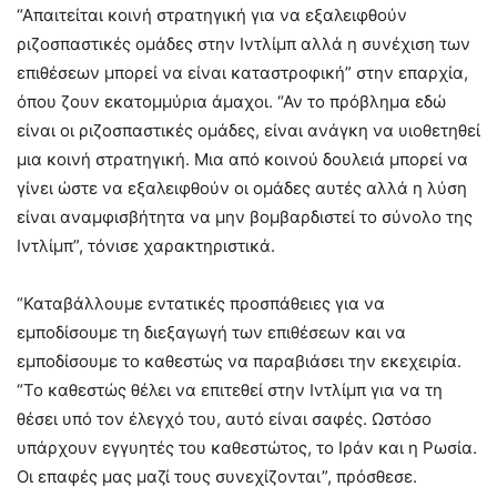
“Απαιτείται κοινή στρατηγική για να εξαλειφθούν
ριζοσπαστικές ομάδες στην Ιντλίμπ αλλά η συνέχιση των
επιθέσεων μπορεί να είναι καταστροφική” στην επαρχία,
όπου ζουν εκατομμύρια άμαχοι. “Αν το πρόβλημα εδώ
είναι οι ριζοσπαστικές ομάδες, είναι ανάγκη να υιοθετηθεί
μια κοινή στρατηγική. Μια από κοινού δουλειά μπορεί να
γίνει ώστε να εξαλειφθούν οι ομάδες αυτές αλλά η λύση
είναι αναμφισβήτητα να μην βομβαρδιστεί το σύνολο της
Ιντλίμπ”, τόνισε χαρακτηριστικά.
“Καταβάλλουμε εντατικές προσπάθειες για να
εμποδίσουμε τη διεξαγωγή των επιθέσεων και να
εμποδίσουμε το καθεστώς να παραβιάσει την εκεχειρία.
“Το καθεστώς θέλει να επιτεθεί στην Ιντλίμπ για να τη
θέσει υπό τον έλεγχό του, αυτό είναι σαφές. Ωστόσο
υπάρχουν εγγυητές του καθεστώτος, το Ιράν και η Ρωσία.
Οι επαφές μας μαζί τους συνεχίζονται”, πρόσθεσε.