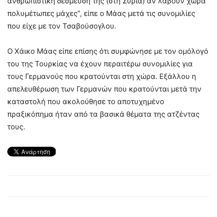
ανθρωπιστική δέσμευσή της (στη Συρία) αν λάβουν χώρα
πολυμέτωπες μάχες”, είπε ο Μάας μετά τις συνομιλίες
που είχε με τον Τσαβούσογλου.
O Χάικο Μάας είπε επίσης ότι συμφώνησε με τον ομόλογό
του της Τουρκίας να έχουν περαιτέρω συνομιλίες για
τους Γερμανούς που κρατούνται στη χώρα. Εξάλλου η
απελευθέρωση των Γερμανών που κρατούνται μετά την
καταστολή που ακολούθησε το αποτυχημένο
πραξικόπημα ήταν από τα βασικά θέματα της ατζέντας
τους.