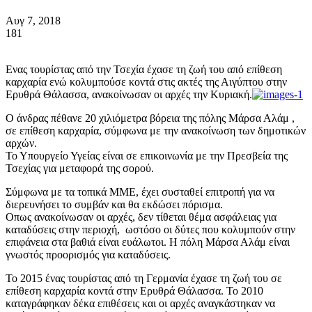
Αυγ 7, 2018
181
Ενας τουρίστας από την Τσεχία έχασε τη ζωή του από επίθεση
καρχαρία ενώ κολυμπούσε κοντά στις ακτές της Αιγύπτου στην
Ερυθρά Θάλασσα, ανακοίνωσαν οι αρχές την Κυριακή.
Ο άνδρας πέθανε 20 χιλιόμετρα βόρεια της πόλης Μάρσα Αλάμ ,
σε επίθεση καρχαρία, σύμφωνα με την ανακοίνωση των δημοτικών
αρχών.
Το Υπουργείο Υγείας είναι σε επικοινωνία με την Πρεσβεία της
Τσεχίας για μεταφορά της σορού.
Σύμφωνα με τα τοπικά ΜΜΕ, έχει συσταθεί επιτροπή για να
διερευνήσει το συμβάν και θα εκδώσει πόρισμα.
Οπως ανακοίνωσαν οι αρχές, δεν τίθεται θέμα ασφάλειας για
καταδύσεις στην περιοχή, ωστόσο οι δύτες που κολυμπούν στην
επιφάνεια στα βαθιά είναι ευάλωτοι. Η πόλη Μάρσα Αλάμ είναι
γνωστός προορισμός για καταδύσεις.
Το 2015 ένας τουρίστας από τη Γερμανία έχασε τη ζωή του σε
επίθεση καρχαρία κοντά στην Ερυθρά Θάλασσα. Το 2010
καταγράφηκαν δέκα επιθέσεις και οι αρχές αναγκάστηκαν να