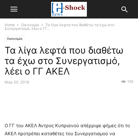
Home
Οικονομία
Τα λίγα λεφτά που διαθέτω τα έχω στο
Συνεργατισμό, λέει ο ΓΓ...
Οικονομία
Τα λίγα λεφτά που διαθέτω
τα έχω στο Συνεργατισμό,
λέει ο ΓΓ ΑΚΕΛ
155
Μαρ 30, 2018
Ο ΓΓ του ΑΚΕΛ Άντρος Κυπριανού απέρριψε φήμες ότι το
ΑΚΕΛ προτρέπει καταθέτες του Συνεργατισμού να