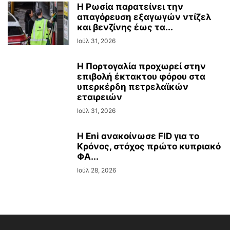
Η Ρωσία παρατείνει την
απαγόρευση εξαγωγών ντίζελ
και βενζίνης έως τα...
Ιούλ 31, 2026
Η Πορτογαλία προχωρεί στην
επιβολή έκτακτου φόρου στα
υπερκέρδη πετρελαϊκών
εταιρειών
Ιούλ 31, 2026
Η Eni ανακοίνωσε FID για το
Κρόνος, στόχος πρώτο κυπριακό
ΦΑ...
Ιούλ 28, 2026