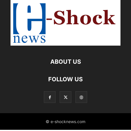
ABOUT US
FOLLOW US
© e-shocknews.com