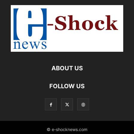
ABOUT US
FOLLOW US
© e-shocknews.com