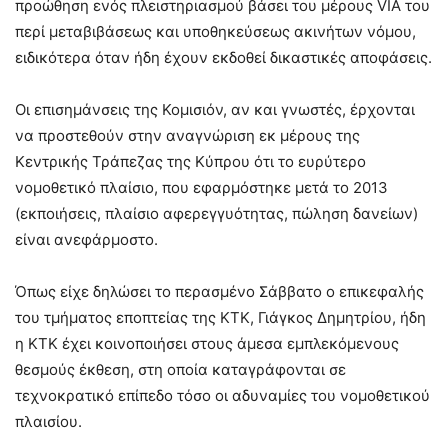
προώθηση ενός πλειστηριασμού βάσει του μέρους VIA του
περί μεταβιβάσεως και υποθηκεύσεως ακινήτων νόμου,
ειδικότερα όταν ήδη έχουν εκδοθεί δικαστικές αποφάσεις.
Οι επισημάνσεις της Κομισιόν, αν και γνωστές, έρχονται
να προστεθούν στην αναγνώριση εκ μέρους της
Κεντρικής Τράπεζας της Κύπρου ότι το ευρύτερο
νομοθετικό πλαίσιο, που εφαρμόστηκε μετά το 2013
(εκποιήσεις, πλαίσιο αφερεγγυότητας, πώληση δανείων)
είναι ανεφάρμοστο.
Όπως είχε δηλώσει το περασμένο Σάββατο ο επικεφαλής
του τμήματος εποπτείας της ΚΤΚ, Γιάγκος Δημητρίου, ήδη
η ΚΤΚ έχει κοινοποιήσει στους άμεσα εμπλεκόμενους
θεσμούς έκθεση, στη οποία καταγράφονται σε
τεχνοκρατικό επίπεδο τόσο οι αδυναμίες του νομοθετικού
πλαισίου.