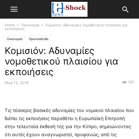
Home
Οικονομία
Κομισιόν: Αδυναμίες νομοθετικού πλαισίου για
εκποιήσεις
Οικονομία
Πρωτοσέλιδο
Κομισιόν: Αδυναμίες
νομοθετικού πλαισίου για
εκποιήσεις
167
Μαρ 13, 2018
Τις τέσσερις βασικές αδυναμίες του νομικού πλαισίου που
διέπει τις εκποιήσεις παραθέτει η Ευρωπαϊκή Επιτροπή
στην τελευταία έκθεσή της για την Κύπρο, σημειώνοντας
ότι αυτές έχουν αναγνωριστεί, προφανώς, από τις