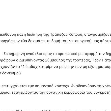
ιεύθυνση και η διοίκηση της Τράπεζας Κύπρου, υπογραμμίζοντ
ρηγήσεων «θα δοκιμάσει τη δομή του λειτουργικού μας κόστο
Σε σημερινή εγκύκλιο προς το προσωπικό με αφορμή την δ
ογράφουν ο Διευθύνοντας Σύμβουλος της τράπεζας, Τζον Πάτρι
 χρονιάς τα 11 διαδοχικά τρίμηνα μείωσης των μη εξυπηρετο
υ δανεισμού.
 επιτυγχάνεται «με σημαντικό κόστος». Αναδεικνύουν τη χρέω
μύρια, εξανεμίζοντας την οργανική κερδοφορία του συγκροτή