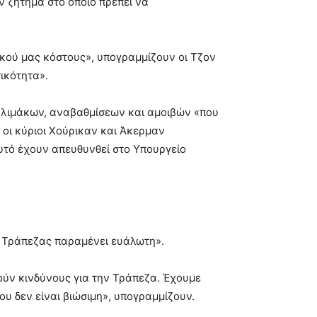
 ζήτημα στο οποίο πρέπει να
γικού μας κόστους», υπογραμμίζουν οι Τζον
ικότητα».
κλιμάκων, αναβαθμίσεων και αμοιβών «που
 οι κύριοι Χούρικαν και Άκερμαν
αυτό έχουν απευθυνθεί στο Υπουργείο
ς Τράπεζας παραμένει ευάλωτη».
ύν κινδύνους για την Τράπεζα. Έχουμε
υ δεν είναι βιώσιμη», υπογραμμίζουν.