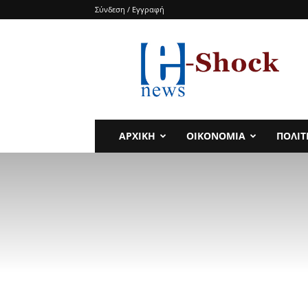
Σύνδεση / Εγγραφή
e-
SHOCKnews
ΑΡΧΙΚΗ
ΟΙΚΟΝΟΜΙΑ
ΠΟΛΙΤ