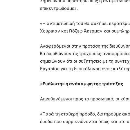
Σημειώνουν περαιτέρω πως η αντιμετώπιση
επικεντρωθούμε».
«Η αντιμετώπισή του θα ασκήσει περαιτέρω
Χούρικαν και Γιόζεφ Άκερμαν και συμπληρ
Αναφερόμενοι στην πρόταση της διεύθυνσ
θα διορθώνουν τις τρέχουσες ανισορροπίες
σημειώνουν ότι οι συζητήσεις με τη συντε
Εργασίας για τη διευκόλυνση ενός καλύτε
«Ευάλωτη» η ανάκαμψη της τράπεζας
Απευθυνόμενοι προς το προσωπικό, οι κύρ
«Παρά τη σταθερή πρόοδο, διατηρούμε ακό
έσοδα που συρρικνώνονται όπως και στο υπ