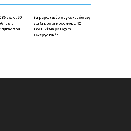
86 εκ. οι 50
Ενημερωτικές συγκεντρώσεις
ωλήσεις
για δημόσια προσφορά 42
εξάμηνο του
εκατ. νέων μετοχών
Συνεργατικής