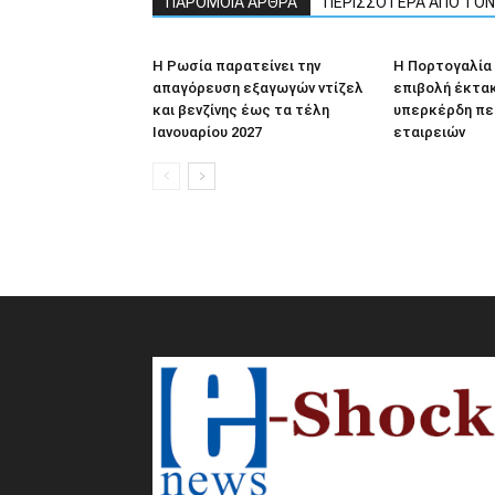
ΠΑΡΟΜΟΙΑ ΑΡΘΡΑ
ΠΕΡΙΣΣΟΤΕΡΑ ΑΠΟ ΤΟ
Η Ρωσία παρατείνει την
Η Πορτογαλία
απαγόρευση εξαγωγών ντίζελ
επιβολή έκτα
και βενζίνης έως τα τέλη
υπερκέρδη πε
Ιανουαρίου 2027
εταιρειών