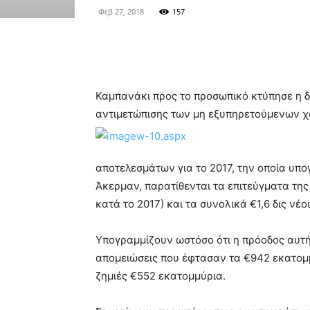
Φεβ 27, 2018
157
Καμπανάκι προς το προσωπικό κτύπησε η δ
αντιμετώπισης των μη εξυπηρετούμενων χο
αποτελεσμάτων για το 2017, την οποία υπ
Άκερμαν, παρατίθενται τα επιτεύγματα της
κατά το 2017) και τα συνολικά €1,6 δις νέο
Υπογραμμίζουν ωστόσο ότι η πρόοδος αυτή
απομειώσεις που έφτασαν τα €942 εκατομ
ζημιές €552 εκατομμύρια.