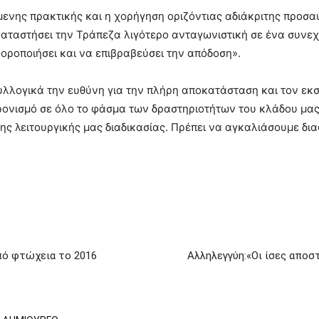
ενης πρακτικής και η χορήγηση οριζόντιας αδιάκριτης προσα
αταστήσει την Τράπεζα λιγότερο ανταγωνιστική σε ένα συνεχώ
φοροποιήσει και να επιβραβεύσει την απόδοση».
λλογικά την ευθύνη για την πλήρη αποκατάσταση και τον εκσ
ονισμό σε όλο το φάσμα των δραστηριοτήτων του κλάδου μας
ς λειτουργικής μας διαδικασίας. Πρέπει να αγκαλιάσουμε δια
πό φτώχεια το 2016
Αλληλεγγύη:«Οι ίσες αποσ