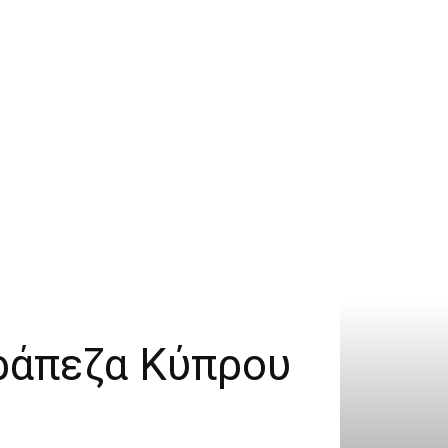
Τράπεζα Κύπρου