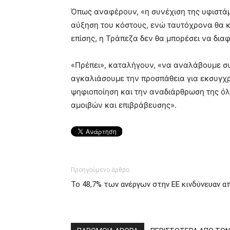
Όπως αναφέρουν, «η συνέχιση της υφιστάμ
αύξηση του κόστους, ενώ ταυτόχρονα θα κ
επίσης, η Τράπεζα δεν θα μπορέσει να δια
«Πρέπει», καταλήγουν, «να αναλάβουμε συ
αγκαλιάσουμε την προσπάθεια για εκσυγχρ
ψηφιοποίηση και την αναδιάρθρωση της όλη
αμοιβών και επιβράβευσης».
Προηγούμενο άρθρο
Το 48,7% των ανέργων στην ΕΕ κινδύνευαν α