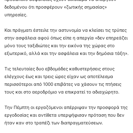
δεδομένου ότι προσφέρουν «ζωτικής σημασίας»
υπηρεσίες.
Και πράγματι έστειλε την αστυνομία να κλείσει τις τρύπες
στην ασφάλεια αφού όπως είπε η απεργία «δεν επηρεάζει
μόνο τους ταξιδιώτες και την εικόνα της χώρας στο
εξωτερικό, αλλά και την ασφάλεια και την δημόσια τάξη».
Τις τελευταίες δυο εβδομάδες καθυστερήσεις στους
ελέγχους έως και τρεις ώρες είχαν ως αποτέλεσμα
περισσότεροι από 1000 επιβάτες να χάσουν τις πτήσεις
τους και στο αεροδρόμιο να επικρατεί το αδιαχώρητο.
Την Πέμπτη οι εργαζόμενοι απέρριψαν την προσφορά της
εργοδοσίας και αντίθετα υπερψήφισαν πρόταση που δεν
ήταν καν στο τραπέζι των διαπραγματεύσεων.