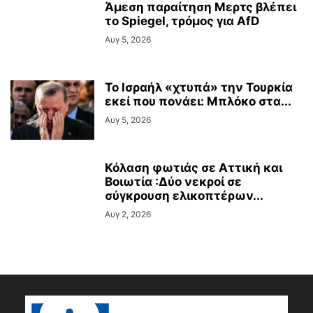
Άμεση παραίτηση Mερτς βλέπει
το Spiegel, τρόμος για AfD
Αυγ 5, 2026
Το Ισραήλ «χτυπά» την Τουρκία
εκεί που πονάει: Μπλόκο στα...
Αυγ 5, 2026
Κόλαση φωτιάς σε Αττική και
Βοιωτία :Δύο νεκροί σε
σύγκρουση ελικοπτέρων...
Αυγ 2, 2026