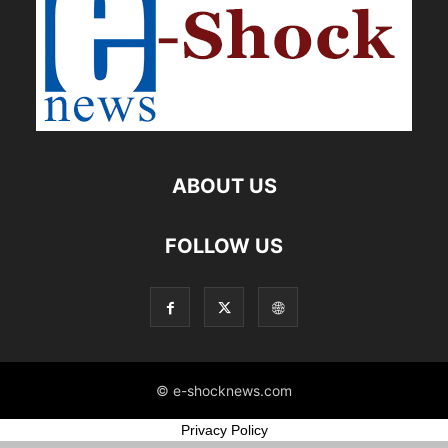
ABOUT US
FOLLOW US
© e-shocknews.com
Privacy Policy