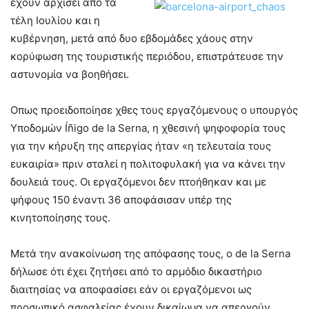
έχουν αρχίσει από τα
τέλη Ιουλίου και η
κυβέρνηση, μετά από δυο εβδομάδες χάους στην
κορύφωση της τουριστικής περιόδου, επιστράτευσε την
αστυνομία να βοηθήσει.
Οπως προειδοποίησε χθες τους εργαζόμενους ο υπουργός
Υποδομών Íñigo de la Serna, η χθεσινή ψηφοφορία τους
για την κήρυξη της απεργίας ήταν «η τελευταία τους
ευκαιρία» πριν σταλεί η πολιτοφυλακή για να κάνει την
δουλειά τους. Οι εργαζόμενοι δεν πτοήθηκαν και με
ψήφους 150 έναντι 36 αποφάσισαν υπέρ της
κινητοποίησης τους.
Μετά την ανακοίνωση της απόφασης τους, ο de la Serna
δήλωσε ότι έχει ζητήσει από το αρμόδιο δικαστήριο
διαιτησίας να αποφασίσει εάν οι εργαζόμενοι ως
προσωπικό ασφαλείας έχουν δικαίωμα να απεργούν