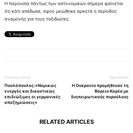
Η παρουσία πάντως των αστυνομικών σήμερα φαίνεται
ότι κάτι απέδωσε, αφού μειώθηκε αρκετά η περίοδος
αναμονής για τους ταξιδιώτες.
Previous article
Next article
Παυλόπουλος:«Νομικώς
Η Ουκρανία προμήθευσε τη
ενεργές και δικαστικώς
Βόρεια Κορέα με
επιδιώξιμες οι γερμανικές
διηπειρωτικούς πυραύλους
αποζημιώσεις»
RELATED ARTICLES